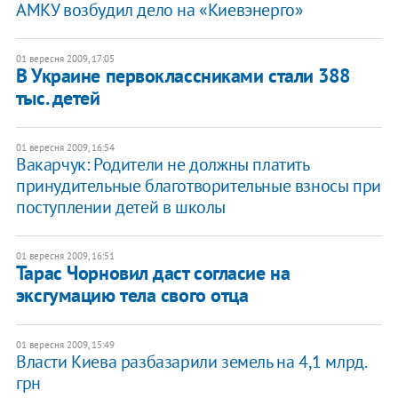
АМКУ возбудил дело на «Киевэнерго»
01 вересня 2009, 17:05
В Украине первоклассниками стали 388
тыс. детей
01 вересня 2009, 16:54
Вакарчук: Родители не должны платить
принудительные благотворительные взносы при
поступлении детей в школы
01 вересня 2009, 16:51
Тарас Чорновил даст согласие на
эксгумацию тела свого отца
01 вересня 2009, 15:49
Власти Киева разбазарили земель на 4,1 млрд.
грн