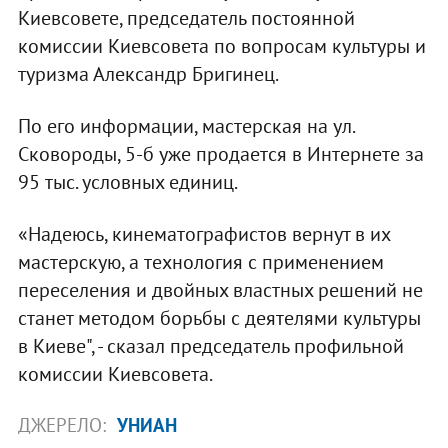
Киевсовете, председатель постоянной
комиссии Киевсовета по вопросам культуры и
туризма Александр Бригинец.
По его информации, мастерская на ул.
Сковороды, 5-б уже продается в Интернете за
95 тыс. условных единиц.
«Надеюсь, кинематографистов вернут в их
мастерскую, а технология с применением
переселения и двойных властных решений не
станет методом борьбы с деятелями культуры
в Киеве", - сказал председатель профильной
комиссии Киевсовета.
ДЖЕРЕЛО:
УНИАН