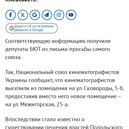
Додати LB.ua як бажане
джерело в Google
Соответствующую информацию получили
депутаты БЮТ из письма-просьбы самого
союза.
Так, Национальный союз кинематографистов
Украины сообщает, что кинематографистов
выселили из помещения на ул. Сковороды, 5-б,
предоставив вместо него новое помещение –
на ул. Межигорская, 25-а.
Впоследствии стало известно о
существовании решения властей Подольского