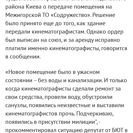
района Киева о передаче помещения на
Межигорской ТО «Содружество». Решение
было принято еще до того, как здание
передали кинематографистам. Однако ордер
был выписан на союз, и за аренду исправно
платили именно кинематографисты, говорится
в сообщении.
«Новое помещение было в ужасном
состоянии – без воды и канализации. И только
когда кинематографисты сделали ремонт за
свои средства, провели воду, обустроили
санузлы, появились неизвестные и выставили
кинематографистов прочь. Подчеркиваю,
появились в присутствии милиции", -
прокомментировал ситуацию депутат от БЮТ в