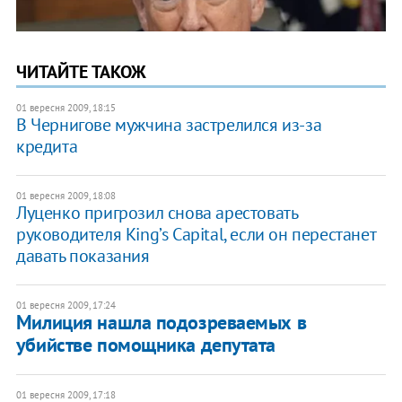
ЧИТАЙТЕ ТАКОЖ
01 вересня 2009, 18:15
В Чернигове мужчина застрелился из-за
кредита
01 вересня 2009, 18:08
Луценко пригрозил снова арестовать
руководителя King’s Capital, если он перестанет
давать показания
01 вересня 2009, 17:24
Милиция нашла подозреваемых в
убийстве помощника депутата
01 вересня 2009, 17:18