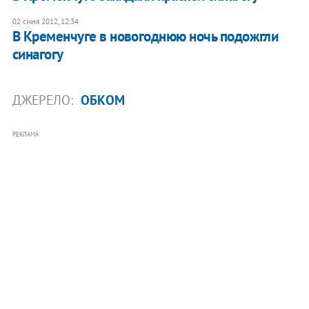
02 січня 2012, 12:34
​В Кременчуге в новогоднюю ночь подожгли
синагогу
ДЖЕРЕЛО:
ОБКОМ
РЕКЛАМА