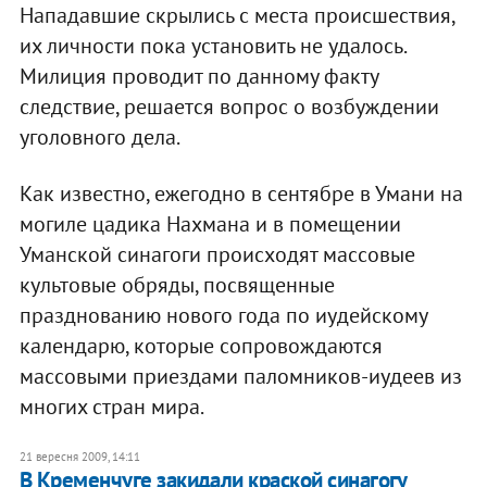
Нападавшие скрылись с места происшествия,
их личности пока установить не удалось.
Милиция проводит по данному факту
следствие, решается вопрос о возбуждении
уголовного дела.
Как известно, ежегодно в сентябре в Умани на
могиле цадика Нахмана и в помещении
Уманской синагоги происходят массовые
культовые обряды, посвященные
празднованию нового года по иудейскому
календарю, которые сопровождаются
массовыми приездами паломников-иудеев из
многих стран мира.
21 вересня 2009, 14:11
В Кременчуге закидали краской синагогу