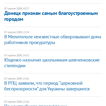
07 серпня 2009, 18:27
Донецк признан самым благоустроенным
городом
07 серпня 2009, 15:24
В Мелитополе неизвестные обворовывают дома
работников прокуратуры
07 серпня 2009, 14:52
Ющенко назначил школьникам шевченковские
стипендии
07 серпня 2009, 13:41
В РПЦ заявили, что период “церковной
беспризорности” для Украины завершился
07 серпня 2009, 13:26