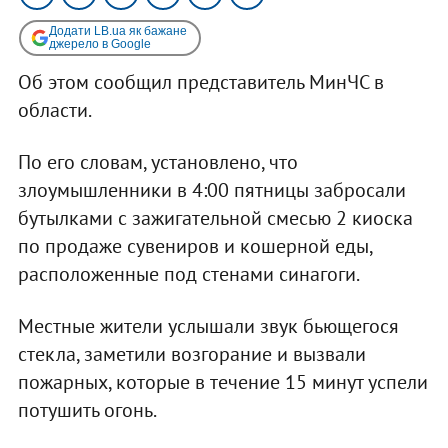
Додати LB.ua як бажане
джерело в Google
Об этом сообщил представитель МинЧС в
области.
По его словам, установлено, что
злоумышленники в 4:00 пятницы забросали
бутылками с зажигательной смесью 2 киоска
по продаже сувениров и кошерной еды,
расположенные под стенами синагоги.
Местные жители услышали звук бьющегося
стекла, заметили возгорание и вызвали
пожарных, которые в течение 15 минут успели
потушить огонь.