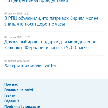
По центру Киева проедут танки
07 серпня 2009, 11:12
В РПЦ объяснили, что патриарх Кирилл мог не
знать, что носит дорогие часы
07 серпня 2009, 10:09
Друзья выбирают подарки для молодоженов
Ющенко: "Феррари" и часы за $200 тысяч
07 серпня 2009, 09:46
Хакеры атаковали Twitter
Про нас
Реклама на сайті
Івенти
Редакція
Політики і стандарти