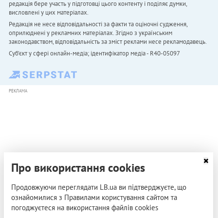
редакція бере участь у підготовці цього контенту і поділяє думки,
висловлені у цих матеріалах.
Редакція не несе відповідальності за факти та оціночні судження,
оприлюднені у рекламних матеріалах. Згідно з українським
законодавством, відповідальність за зміст реклами несе рекламодавець.
Cуб'єкт у сфері онлайн-медіа; ідентифікатор медіа - R40-05097
РЕКЛАМА
Про використання cookies
Продовжуючи переглядати LB.ua ви підтверджуєте, що
ознайомилися з Правилами користування сайтом та
погоджуєтеся на використання файлів cookies