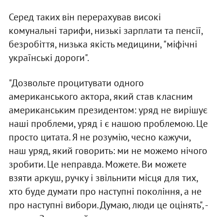
Серед таких він перерахував високі
комунальні тарифи, низькі зарплати та пенсії,
безробіття, низька якість медицини, "міфічні
українські дороги".
"Дозвольте процитувати одного
американського актора, який став класним
американським президентом: уряд не вирішує
наші проблеми, уряд і є нашою проблемою. Це
просто цитата. Я не розумію, чесно кажучи,
наш уряд, який говорить: ми не можемо нічого
зробити. Це неправда. Можете. Ви можете
взяти аркуш, ручку і звільнити місця для тих,
хто буде думати про наступні покоління, а не
про наступні вибори. Думаю, люди це оцінять", -