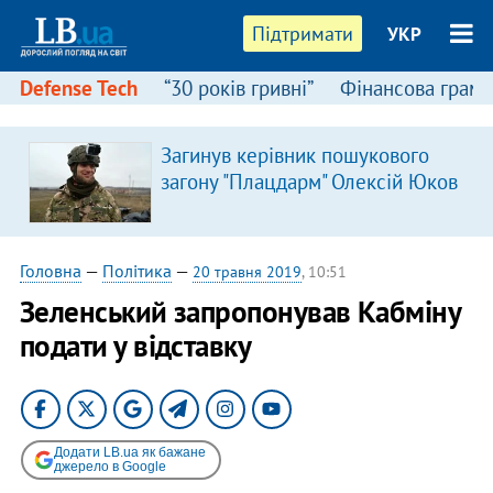
Підтримати
УКР
Defense Tech
“30 років гривні”
Фінансова грамо
Загинув керівник пошукового
загону "Плацдарм" Олексій Юков
Головна
—
Політика
—
20 травня 2019
, 10:51
Зеленський запропонував Кабміну
подати у відставку
Додати LB.ua як бажане
джерело в Google