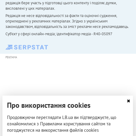
редакція бере участь у підготовці цього контенту і поділяє думки,
висловлені у цих матеріалах.
Редакція не несе відповідальності за факти та оціночні судження,
оприлюднені у рекламних матеріалах. Згідно з українським
законодавством, відповідальність за зміст реклами несе рекламодавець.
Cуб'єкт у сфері онлайн-медіа; ідентифікатор медіа - R40-05097
РЕКЛАМА
Про використання cookies
Продовжуючи переглядати LB.ua ви підтверджуєте, що
ознайомилися з Правилами користування сайтом та
погоджуєтеся на використання файлів cookies