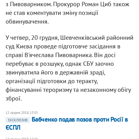
з Пивоварником. Прокурор Роман Циб також
не став коментувати зміну позиції
обвинувачення.
У четвер, 20 грудня, Шевченківський районний
суд Києва проведе підготовче засідання в
справі В'ячеслава Пивоварника. Він досі
перебуває в розшуку, однак СБУ заочно
звинуватила його в державній зраді,
організації підготовки до теракту,
фінансуванні тероризму та незаконному обігу
зброї.
12 грудня 2018, 13:55
Бабченко подав позов проти Росії в
ЕКСКЛЮЗИВ
ЄСПЛ