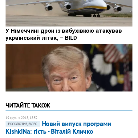
ЧИТАЙТЕ ТАКОЖ
19 грудня 2018, 18:52
Новий випуск програми
ЕКСКЛЮЗИВ, ВІДЕО
KishkiNa: гість - Віталій Кличко