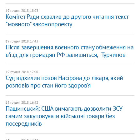
19 грудня 2018, 18:03
Комітет Ради схвалив до другого читання текст
"мовного" законопроекту
19 грудня 2018, 17:43
Після завершення воєнного стану обмеження на
в'їзд для громадян РФ залишиться, - Турчинов
19 грудня 2018, 17:00
Суд відхилив позов Насірова до лікаря, який
розповів про стан його здоров'я
19 грудня 2018, 16:42
Пашинський: США вимагають дозволити ЗСУ
самим закуповувати військові товари без
посередників