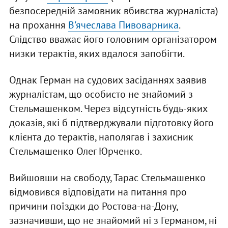
безпосередній замовник вбивства журналіста)
на прохання
В'ячеслава Пивоварника
.
Слідство вважає його головним організатором
низки терактів, яких вдалося запобігти.
Однак Герман на судових засіданнях заявив
журналістам, що особисто не знайомий з
Стельмашенком. Через відсутність будь-яких
доказів, які б підтверджували підготовку його
клієнта до терактів, наполягав і захисник
Стельмашенко Олег Юрченко.
Вийшовши на свободу, Тарас Стельмашенко
відмовився відповідати на питання про
причини поїздки до Ростова-на-Дону,
зазначивши, що не знайомий ні з Германом, ні