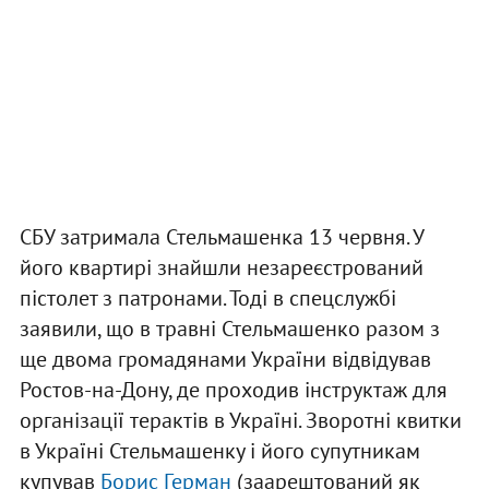
СБУ затримала Стельмашенка 13 червня. У
його квартирі знайшли незареєстрований
пістолет з патронами. Тоді в спецслужбі
заявили, що в травні Стельмашенко разом з
ще двома громадянами України відвідував
Ростов-на-Дону, де проходив інструктаж для
організації терактів в Україні. Зворотні квитки
в Україні Стельмашенку і його супутникам
купував
Борис Герман
(заарештований як