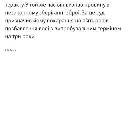
теракту. У той же час він визнав провину в
незаконному зберіганні зброї. За це суд
призначив йому покарання на п'ять років
позбавлення волі з випробувальним терміном
на три роки.
РЕКЛАМА