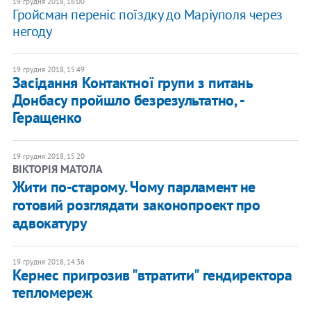
19 грудня 2018, 16:00
Гройсман переніс поїздку до Маріуполя через
негоду
19 грудня 2018, 15:49
Засідання Контактної групи з питань
Донбасу пройшло безрезультатно, -
Геращенко
19 грудня 2018, 15:20
ВІКТОРІЯ МАТОЛА
Жити по-старому. Чому парламент не
готовий розглядати законопроект про
адвокатуру
19 грудня 2018, 14:36
Кернес пригрозив "втратити" гендиректора
тепломереж