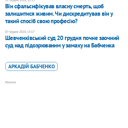
12 грудня 2018, 12:15
Він сфальсифікував власну смерть, щоб
залишитися живим. Чи дискредитував він у
такий спосіб свою професію?
07 грудня 2018, 13:17
Шевченківський суд 20 грудня почне заочний
суд над підозрюваним у замаху на Бабченка
АРКАДІЙ БАБЧЕНКО
РЕКЛАМА