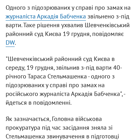
Одного з підозрюваних у справі про замах на
журналіста Аркадія Бабченка
звільнено з-під
варти. Таке рішення ухвалив Шевченківський
районний суд Києва 19 грудня, повідомляє
DW
.
"Шевченківський районний суд Києва в
середу, 19 грудня, звільнив з-під варти 40-
річного Тараса Стельмашенка - одного з
підозрюваних у справі про замах на
російського журналіста Аркадія Бабченка", -
йдеться в повідомленні.
Як зазначається, Головна військова
прокуратура під час засідання зняла зі
Стельмашенка звинувачення в підготовці