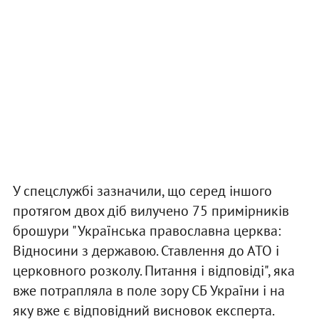
У спецслужбі зазначили, що серед іншого
протягом двох діб вилучено 75 примірників
брошури "Українська православна церква:
Відносини з державою. Ставлення до АТО і
церковного розколу. Питання і відповіді", яка
вже потрапляла в поле зору СБ України і на
яку вже є відповідний висновок експерта.