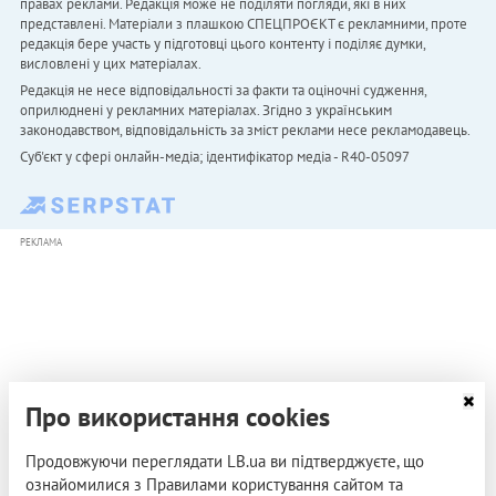
правах реклами. Редакція може не поділяти погляди, які в них
представлені. Матеріали з плашкою СПЕЦПРОЄКТ є рекламними, проте
редакція бере участь у підготовці цього контенту і поділяє думки,
висловлені у цих матеріалах.
Редакція не несе відповідальності за факти та оціночні судження,
оприлюднені у рекламних матеріалах. Згідно з українським
законодавством, відповідальність за зміст реклами несе рекламодавець.
Cуб'єкт у сфері онлайн-медіа; ідентифікатор медіа - R40-05097
РЕКЛАМА
Про використання cookies
Продовжуючи переглядати LB.ua ви підтверджуєте, що
ознайомилися з Правилами користування сайтом та