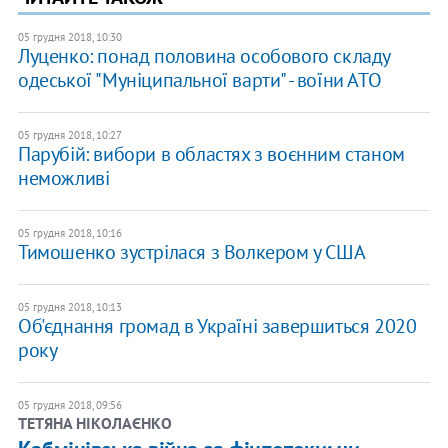
05 грудня 2018, 10:30
Луценко: понад половина особового складу
одеської "Муніципальної варти" - воїни АТО
05 грудня 2018, 10:27
Парубій: вибори в областях з воєнним станом
неможливі
05 грудня 2018, 10:16
Тимошенко зустрілася з Волкером у США
05 грудня 2018, 10:13
Об'єднання громад в Україні завершиться 2020
року
05 грудня 2018, 09:56
ТЕТЯНА НІКОЛАЄНКО