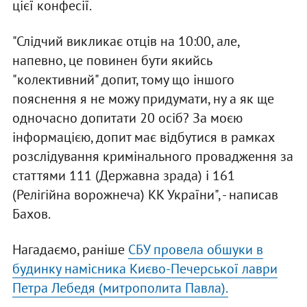
цієї конфесії.
"Слідчий викликає отців на 10:00, але,
напевно, це повинен бути якийсь
"колективний" допит, тому що іншого
пояснення я не можу придумати, ну а як ще
одночасно допитати 20 осіб? За моєю
інформацією, допит має відбутися в рамках
розслідування кримінального провадження за
статтями 111 (Державна зрада) і 161
(Релігійна ворожнеча) КК України", - написав
Бахов.
Нагадаємо, раніше
СБУ провела обшуки в
будинку намісника Києво-Печерської лаври
Петра Лебедя (митрополита Павла).