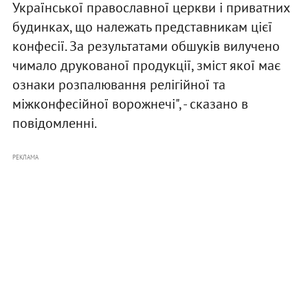
Української православної церкви і приватних
будинках, що належать представникам цієї
конфесії. За результатами обшуків вилучено
чимало друкованої продукції, зміст якої має
ознаки розпалювання релігійної та
міжконфесійної ворожнечі", - сказано в
повідомленні.
РЕКЛАМА