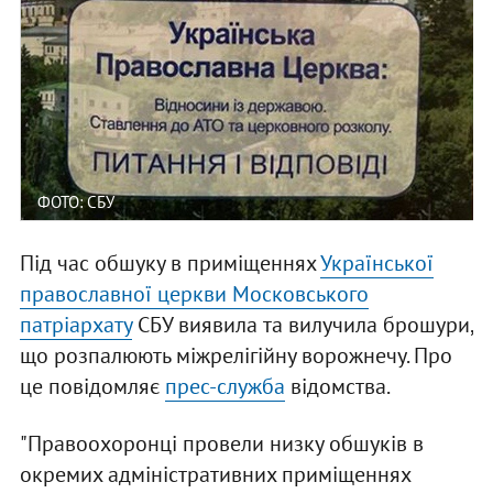
ФОТО: СБУ
Під час обшуку в приміщеннях
Української
православної церкви Московського
патріархату
СБУ виявила та вилучила брошури,
що розпалюють міжрелігійну ворожнечу. Про
це повідомляє
прес-служба
відомства.
"Правоохоронці провели низку обшуків в
окремих адміністративних приміщеннях