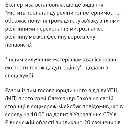
Експертиза встановила, що це видання
"містить пропаганду релігійної нетерпимості...
ображає почуття громадян... у зв'язку з їхніми
релігійними переконаннями, розпалює
релігійну міжконфесійну ворожнечу і
ненависть".
"Іншим вилученим матеріалам кваліфіковані
експерти також дадуть оцінку", - додали в
спецслужбі.
Разом із тим голова юридичного відділу УПЦ
(МП) протоієрей Олександр Бахов на своїй
сторінці в соцмережі Фейсбук повідомив, що в
середу на 10:00 на допит в Управління СБУ в
Рівненській області викликано 20 священиків