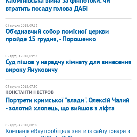
Кабмінівська війна за фінпотоки: чи
втратить посаду голова ДАБІ
05 грудня 2018, 09:53
Об'єднавчий собор помісної церкви
пройде 15 грудня, - Порошенко
05 грудня 2018, 09:37
Суд пішов у нарадчу кімнату для винесення
вироку Януковичу
05 грудня 2018, 07:30
КОНСТАНТИН ВЕТРОВ
Портрети кримської "влади". Олексій Чалий
- золотий хлопець, що вийшов з ліфта
05 грудня 2018, 00:09
Компанія eBay пообіцяла зняти із сайту товари з