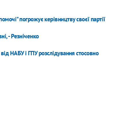
помочі" погрожує керівництву своєї партії
ні, - Резніченко
є від НАБУ і ГПУ розслідування стосовно