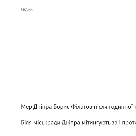
РЕКЛАМА
Мер Дніпра Борис Філатов після годинної 
Біля міськради Дніпра мітингують за і про