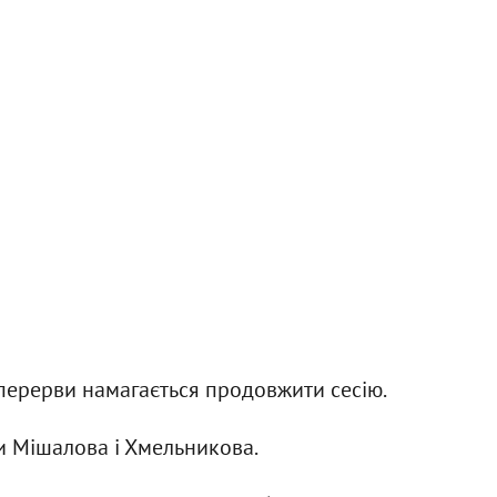
перерви намагається продовжити сесію.
ти Мішалова і Хмельникова.