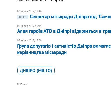
06 квітня 2017, 12:46
Секретар міськради Дніпра від "Само
ВІДЕО
06 квітня 2017, 10:15
Алея героїв АТО в Дніпрі відкриється в трав
05 квітня 2017, 15:08
Група депутатів і активістів Дніпра вимага
керівництва міськради
ДНІПРО (МІСТО)
РЕКЛАМА