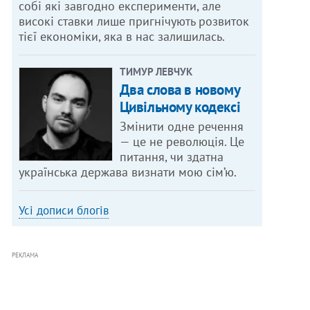
собі які завгодно експерименти, але
високі ставки лише пригнічують розвиток
тієї економіки, яка в нас залишилась.
ТИМУР ЛЕВЧУК
Два слова в новому
Цивільному кодексі
Змінити одне речення
— це не революція. Це
питання, чи здатна
українська держава визнати мою сім’ю.
Усі дописи блогів
РЕКЛАМА