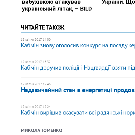
ЧИТАЙТЕ ТАКОЖ
12 квітня 2017, 14:00
Кабмін знову оголосив конкурс на посаду ке
12 квітня 2017, 13:32
Кабмін доручив поліції і Нацгвардії взяти пі
12 квітня 2017, 12:46
Надзвичайний стан в енергетиці продо
12 квітня 2017, 12:24
Кабмін вирішив скасувати всі радянські нор
МИКОЛА ТОМЕНКО