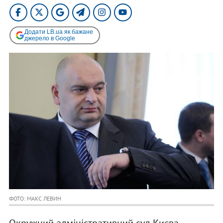
Додати LB.ua як бажане
джерело в Google
ФОТО: МАКС ЛЕВИН