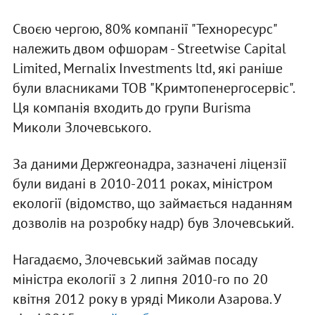
Своєю чергою, 80% компанії "Техноресурс"
належить двом офшорам - Streetwise Capital
Limited, Mernalix Investments ltd, які раніше
були власниками ТОВ "Кримтопенергосервіс".
Ця компанія входить до групи Burisma
Миколи Злочевського.
За даними Держгеонадра, зазначені ліцензії
були видані в 2010-2011 роках, міністром
екології (відомство, що займається наданням
дозволів на розробку надр) був Злочевський.
Нагадаємо, Злочевський займав посаду
міністра екології з 2 липня 2010-го по 20
квітня 2012 року в уряді Миколи Азарова. У