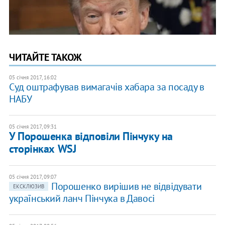
ЧИТАЙТЕ ТАКОЖ
05 січня 2017, 16:02
Суд оштрафував вимагачів хабара за посаду в
НАБУ
05 січня 2017, 09:31
У Порошенка відповіли Пінчуку на
сторінках WSJ
05 січня 2017, 09:07
Порошенко вирішив не відвідувати
ЕКСКЛЮЗИВ
український ланч Пінчука в Давосі