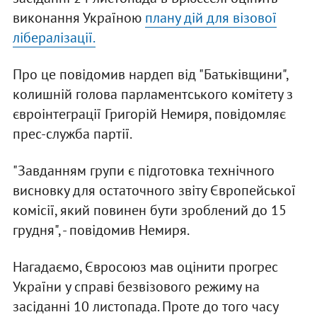
виконання Україною
плану дій для візової
лібералізації.
Про це повідомив нардеп від "Батьківщини",
колишній голова парламентського комітету з
євроінтеграції Григорій Немиря, повідомляє
прес-служба партії.
"Завданням групи є підготовка технічного
висновку для остаточного звіту Європейської
комісії, який повинен бути зроблений до 15
грудня", - повідомив Немиря.
Нагадаємо, Євросоюз мав оцінити прогрес
України у справі безвізового режиму на
засіданні 10 листопада. Проте до того часу