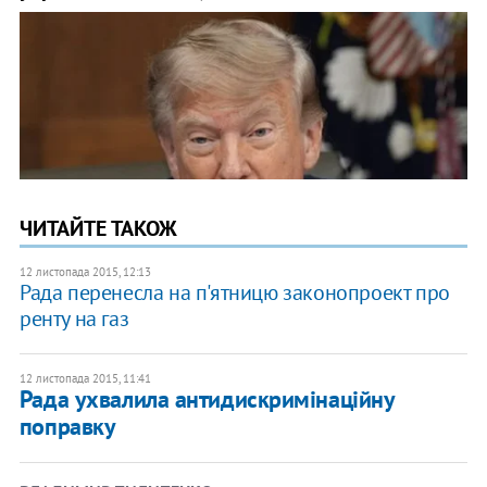
ЧИТАЙТЕ ТАКОЖ
12 листопада 2015, 12:13
Рада перенесла на п'ятницю законопроект про
ренту на газ
12 листопада 2015, 11:41
Рада ухвалила антидискримінаційну
поправку