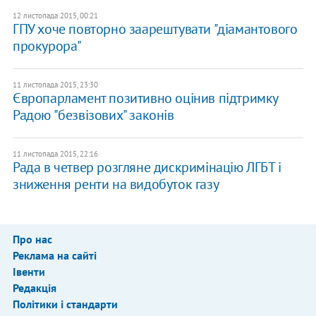
12 листопада 2015, 00:21
ГПУ хоче повторно заарештувати "діамантового
прокурора"
11 листопада 2015, 23:30
Європарламент позитивно оцінив підтримку
Радою "безвізових" законів
11 листопада 2015, 22:16
Рада в четвер розгляне дискримінацію ЛГБТ і
зниження ренти на видобуток газу
Про нас
Реклама на сайті
Івенти
Редакція
Політики і стандарти