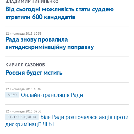
ВЛАДИМИР ПИЛИПЕНКО
Від сьогодні можливість стати суддею
втратили 600 кандидатів
12 листопада 2015, 10:58
Рада знову провалила
антидискримінаційну поправку
КИРИЛЛ САЗОНОВ
Россия будет мстить
12 листопада 2015, 10:02
Онлайн-трансляція Ради
ВІДЕО
12 листопада 2015, 09:32
Біля Ради розпочалася акція проти
ЕКСКЛЮЗИВ, ФОТО
дискримінації ЛГБТ