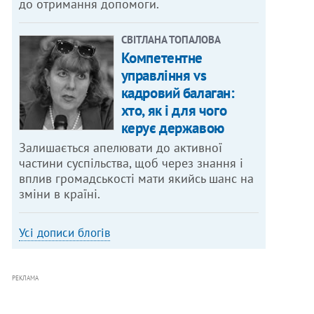
до отримання допомоги.
СВІТЛАНА ТОПАЛОВА
Компетентне
управління vs
кадровий балаган:
хто, як і для чого
керує державою
Залишається апелювати до активної
частини суспільства, щоб через знання і
вплив громадськості мати якийсь шанс на
зміни в країні.
Усі дописи блогів
РЕКЛАМА