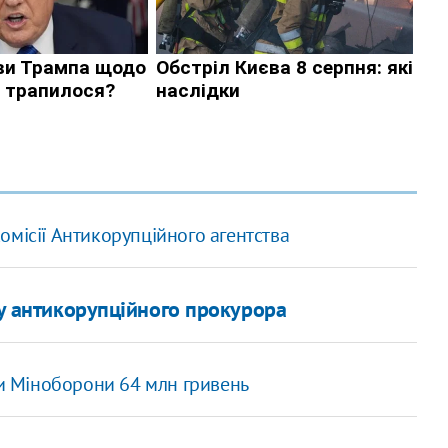
омісії Антикорупційного агентства
ру антикорупційного прокурора
ли Міноборони 64 млн гривень