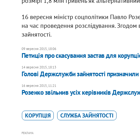
розмірі 1,8 млн гривень як альтернативний
16 вересня міністр соцполітики Павло Ро
на час проведення розслідування. Згодом в
зайнятості.
09 вересня 2015, 18:06
Петиція про скасування застав для корупці
14 вересня 2015, 18:13
Голові Держслужби зайнятості призначили 
16 вересня 2015, 11:21
Розенко звільнив усіх керівників Держслу
КОРУПЦІЯ
СЛУЖБА ЗАЙНЯТОСТІ
РЕКЛАМА