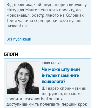
Від правника, чий онук створив вибухову
лінзу для Мангеттенського проєкту, до
мовознавця, розстріляного на Соловках.
Третя частина серії про київські вулиці,
названі на…
Всі публікації
БЛОГИ
ЮЛІЯ БРЕУС
Чи може штучний
інтелект замінити
психолога?
ШІ варто сприймати як
інструмент, що може
зробити психологічні знання
доступнішими та полегшити перший крок