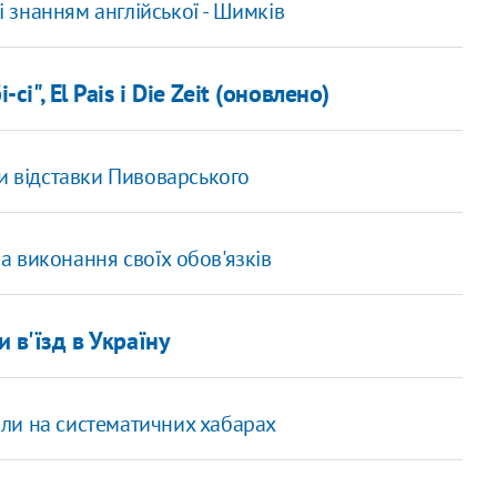
і знанням англійської - Шимків
сі", El Pais і Die Zeit (оновлено)
и відставки Пивоварського
 виконання своїх обов'язків
 в'їзд в Україну
ли на систематичних хабарах