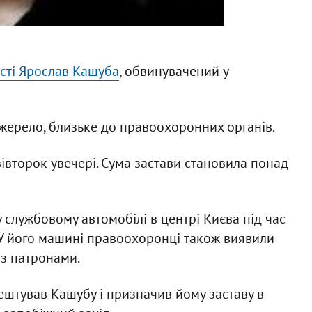
сті Ярослав Кашуба
, обвинувачений у
жерело, близьке до правоохоронних органів.
івторок увечері. Сума застави становила понад
 службовому автомобілі в центрі Києва під час
 У його машині правоохоронці також виявили
 з патронами.
штував Кашубу і призначив йому заставу в