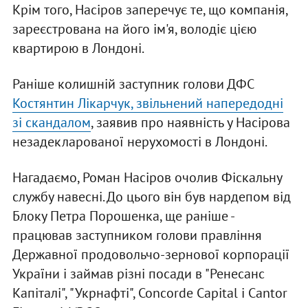
Крім того, Насіров заперечує те, що компанія,
зареєстрована на його ім'я, володіє цією
квартирою в Лондоні.
Раніше колишній заступник голови ДФС
Костянтин Лікарчук, звільнений напередодні
зі скандалом
, заявив про наявність у Насірова
незадекларованої нерухомості в Лондоні.
Нагадаємо, Роман Насіров очолив Фіскальну
службу навесні. До цього він був нардепом від
Блоку Петра Порошенка, ще раніше -
працював заступником голови правління
Державної продовольчо-зернової корпорації
України і займав різні посади в "Ренесанс
Капіталі", "Укрнафті", Concorde Capital і Cantor