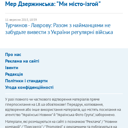
Мер Дзержинська: "Ми місто-ізгой"
11 вересня 2015, 18:59
Турчинов - Лаврову: Разом з найманцями не
забудьте вивести з України регулярні війська
Про нас
Реклама на сайті
Івенти
Редакція
Політики і стандарти
Угода конфіденційності
У разі повного чи часткового відтворення матеріалів пряме
гіперпосилання на LB.ua обов'язкове! Передрук, копіювання,
відтворення або інше використання матеріалів, що містять посилання на
агентство "Українськi Новини" й "Українська Фото Група", заборонено.
Матеріали, які розміщуються на сайті з позначкою "Реклама" / "Новини
компаній" / "Пресреліз" / "Promoted", є рекламними та публікуються на