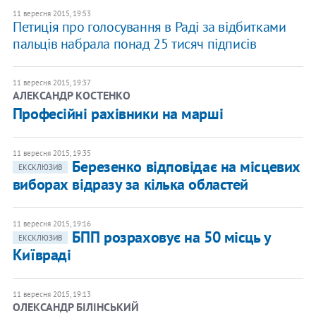
11 вересня 2015, 19:53
Петиція про голосування в Раді за відбитками
пальців набрала понад 25 тисяч підписів
11 вересня 2015, 19:37
АЛЕКСАНДР КОСТЕНКО
Професійні рахівники на марші
11 вересня 2015, 19:35
Березенко відповідає на місцевих
ЕКСКЛЮЗИВ
виборах відразу за кілька областей
11 вересня 2015, 19:16
БПП розраховує на 50 місць у
ЕКСКЛЮЗИВ
Київраді
11 вересня 2015, 19:13
ОЛЕКСАНДР БІЛІНСЬКИЙ