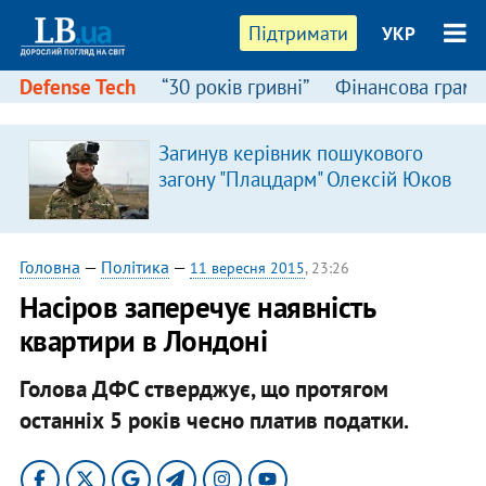
Підтримати
УКР
Defense Tech
“30 років гривні”
Фінансова грамо
Загинув керівник пошукового
загону "Плацдарм" Олексій Юков
Головна
—
Політика
—
11 вересня 2015
, 23:26
Насіров заперечує наявність
квартири в Лондоні
Голова ДФС стверджує, що протягом
останніх 5 років чесно платив податки.