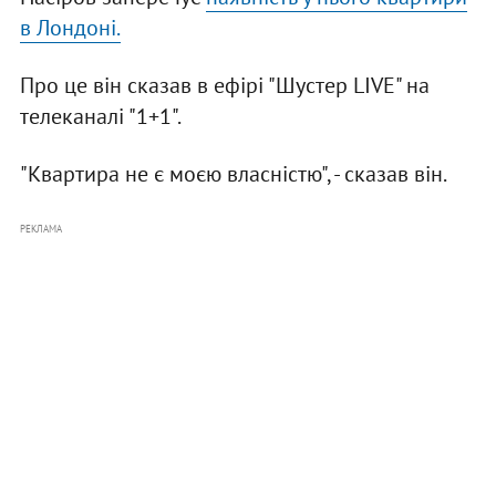
в Лондоні.
Про це він сказав в ефірі "Шустер LIVE" на
телеканалі "1+1".
"Квартира не є моєю власністю", - сказав він.
РЕКЛАМА