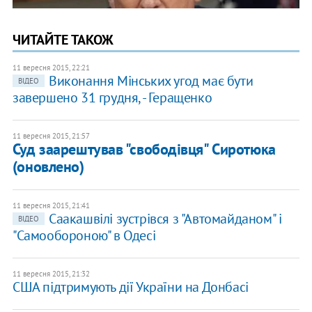
ЧИТАЙТЕ ТАКОЖ
11 вересня 2015, 22:21
Виконання Мінських угод має бути
ВІДЕО
завершено 31 грудня, - Геращенко
11 вересня 2015, 21:57
Суд заарештував "свободівця" Сиротюка
(оновлено)
11 вересня 2015, 21:41
Саакашвілі зустрівся з "Автомайданом" і
ВІДЕО
"Самообороною" в Одесі
11 вересня 2015, 21:32
США підтримують дії України на Донбасі