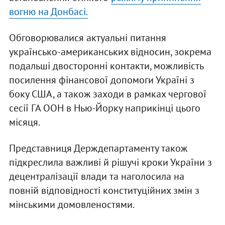
вогню на Донбасі.
Обговорювалися актуальні питання
українсько-американських відносин, зокрема
подальші двосторонні контакти, можливість
посилення фінансової допомоги Україні з
боку США, а також заходи в рамках чергової
сесії ГА ООН в Нью-Йорку наприкінці цього
місяця.
Представниця Держдепартаменту також
підкреслила важливі й рішучі кроки України з
децентралізації влади та наголосила на
повній відповідності конституційних змін з
мінськими домовленостями.