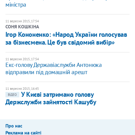
міністра
11 вересня 2015, 17:54
СОНЯ КОШКІНА
Ігор Кононенко: «Народ України голосував
за бізнесмена. Це був свідомий вибір»
11 вересня 2015, 17:54
Екс-голову Державіаслужби Антонюка
відправили під домашній арешт
11 вересня 2015, 16:45
У Києві затримано голову
ВІДЕО
Держслужби зайнятості Кашубу
Про нас
Реклама на сайті