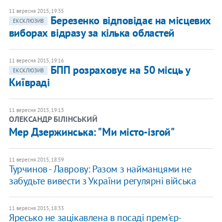
11 вересня 2015, 19:35
Березенко відповідає на місцевих
ЕКСКЛЮЗИВ
виборах відразу за кілька областей
11 вересня 2015, 19:16
БПП розраховує на 50 місць у
ЕКСКЛЮЗИВ
Київраді
11 вересня 2015, 19:13
ОЛЕКСАНДР БІЛІНСЬКИЙ
Мер Дзержинська: "Ми місто-ізгой"
11 вересня 2015, 18:59
Турчинов - Лаврову: Разом з найманцями не
забудьте вивести з України регулярні війська
11 вересня 2015, 18:33
Яресько не зацікавлена в посаді прем'єр-