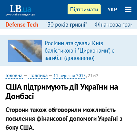
Підтримати
УКР
Defense Tech
“30 років гривні”
Фінансова грамо
Росіяни атакували Київ
балістикою і "Цирконами", є
загиблі (доповнено)
Головна
—
Політика
—
11 вересня 2015
, 21:32
США підтримують дії України на
Донбасі
Сторони також обговорили можливість
посилення фінансової допомоги Україні з
боку США.