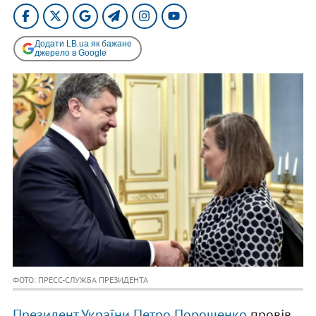
Додати LB.ua як бажане
джерело в Google
ФОТО: ПРЕСС-СЛУЖБА ПРЕЗИДЕНТА
Президент України Петро Порошенко
провів