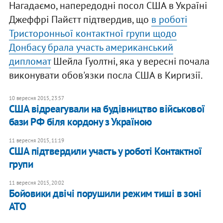
Нагадаємо, напередодні посол США в Україні
Джеффрі Пайєтт підтвердив, що
в роботі
Тристоронньої контактної групи щодо
Донбасу брала участь американський
дипломат
Шейла Гуолтні, яка у вересні почала
виконувати обов'язки посла США в Киргизії.
10 вересня 2015, 23:57
США відреагували на будівництво військової
бази РФ біля кордону з Україною
11 вересня 2015, 11:19
США підтвердили участь у роботі Контактної
групи
11 вересня 2015, 20:02
Бойовики двічі порушили режим тиші в зоні
АТО