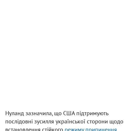
Нуланд зазначила, що США підтримують
послідовні зусилля української сторони щодо
встановлення стійкого
режиму припинення