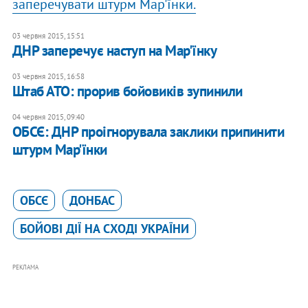
заперечувати штурм Мар'їнки.
03 червня 2015, 15:51
ДНР заперечує наступ на Мар'їнку
03 червня 2015, 16:58
Штаб АТО: прорив бойовиків зупинили
04 червня 2015, 09:40
ОБСЄ: ДНР проігнорувала заклики припинити
штурм Мар'їнки
ОБСЄ
ДОНБАС
БОЙОВІ ДІЇ НА СХОДІ УКРАЇНИ
РЕКЛАМА