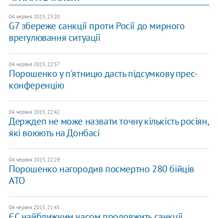
04 червня 2015, 23:20
G7 збереже санкції проти Росії до мирного
врегулювання ситуації
04 червня 2015, 22:57
Порошенко у п'ятницю дасть підсумкову прес-
конференцію
04 червня 2015, 22:42
Держдеп не може назвати точну кількість росіян,
які воюють на Донбасі
04 червня 2015, 22:29
Порошенко нагородив посмертно 280 бійців
АТО
04 червня 2015, 21:45
ЄС найближчим часом продовжить санкції