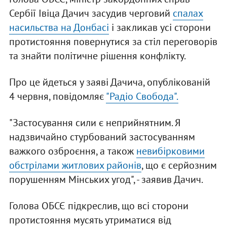
Сербії Івіца Дачич засудив черговий
спалах
насильства на Донбасі
і закликав усі сторони
протистояння повернутися за стіл переговорів
та знайти політичне рішення конфлікту.
Про це йдеться у заяві Дачича, опублікованій
4 червня, повідомляє
"Радіо Свобода".
"Застосування сили є неприйнятним. Я
надзвичайно стурбований застосуванням
важкого озброєння, а також
невибірковими
обстрілами житлових районів
, що є серйозним
порушенням Мінських угод", - заявив Дачич.
Голова ОБСЄ підкреслив, що всі сторони
протистояння мусять утриматися від