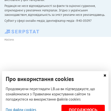
Редакція не несе відповідальності за факти та оціночні судження,
оприлюднені у рекламних матеріалах. Згідно з українським
законодавством, відповідальність за зміст реклами несе рекламодавець.
Cуб'єкт у сфері онлайн-медіа; ідентифікатор медіа - R40-05097
РЕКЛАМА
Про використання cookies
Продовжуючи переглядати LB.ua ви підтверджуєте, що
ознайомилися з Правилами користування сайтом та
погоджуєтеся на використання файлів cookies
Про файли cookies
ПОГОДЖУЮСЬ