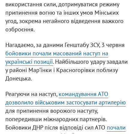
використання сили, дотримуватися режиму
припинення вогню та інших умов Мінських
угод, зокрема негайного відведення важкого
озброєння.
Нагадаємо, за даними Генштабу ЗСУ, 3 червня
бойовики почали масований наступ на
українські позиції
. Найбільшого удару завдали
у районі Мар'їнки і Красногорівки поблизу
Донецька.
Реагуючи на наступ,
командування АТО
дозволило військовим застосувати артилерію
для припинення ворожого наступу,
попередивши міжнародних партнерів.
Бойовики ДНР після відповіді сил АТО
почали