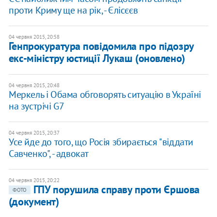
проти Криму ще на рік, - Єлісєєв
04 червня 2015, 20:58
Генпрокуратура повідомила про підозру
екс-міністру юстиції Лукаш (оновлено)
04 червня 2015, 20:48
Меркель і Обама обговорять ситуацію в Україні
на зустрічі G7
04 червня 2015, 20:37
Усе йде до того, що Росія збирається "віддати
Савченко", - адвокат
04 червня 2015, 20:22
ГПУ порушила справу проти Єршова
ФОТО
(документ)