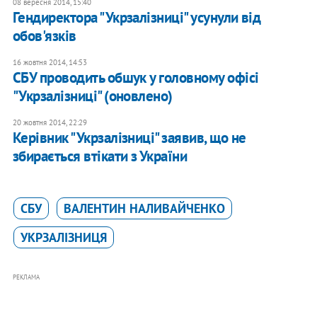
08 вересня 2014, 15:40
Гендиректора "Укрзалізниці" усунули від
обов'язків
16 жовтня 2014, 14:53
СБУ проводить обшук у головному офісі
"Укрзалізниці" (оновлено)
20 жовтня 2014, 22:29
Керівник "Укрзалізниці" заявив, що не
збирається втікати з України
СБУ
ВАЛЕНТИН НАЛИВАЙЧЕНКО
УКРЗАЛІЗНИЦЯ
РЕКЛАМА