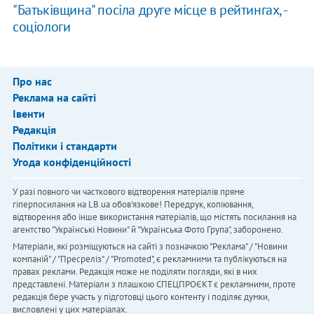
"Батьківщина" посіла друге місце в рейтингах, -
соціологи
Про нас
Реклама на сайті
Івенти
Редакція
Політики і стандарти
Угода конфіденційності
У разі повного чи часткового відтворення матеріалів пряме
гіперпосилання на LB.ua обов'язкове! Передрук, копіювання,
відтворення або інше використання матеріалів, що містять посилання на
агентство "Українськi Новини" й "Українська Фото Група", заборонено.
Матеріали, які розміщуються на сайті з позначкою "Реклама" / "Новини
компаній" / "Пресреліз" / "Promoted", є рекламними та публікуються на
правах реклами. Редакція може не поділяти погляди, які в них
представлені. Матеріали з плашкою СПЕЦПРОЄКТ є рекламними, проте
редакція бере участь у підготовці цього контенту і поділяє думки,
висловлені у цих матеріалах.