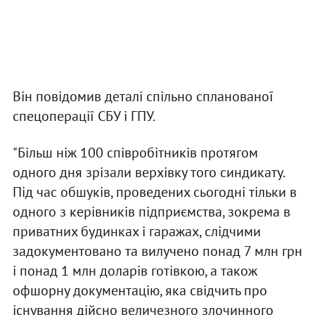
Він повідомив деталі спільно спланованої
спецоперації СБУ і ГПУ.
"Більш ніж 100 співробітників протягом
одного дня зрізали верхівку того синдикату.
Під час обшуків, проведених сьогодні тільки в
одного з керівників підприємства, зокрема в
приватних будинках і гаражах, слідчими
задокументовано та вилучено понад 7 млн грн
і понад 1 млн доларів готівкою, а також
офшорну документацію, яка свідчить про
існування дійсно величезного злочинного