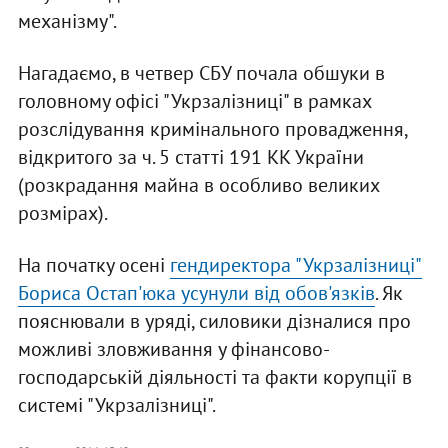
механізму".
Нагадаємо, в четвер СБУ почала обшуки в
головному офісі "Укрзалізниці" в рамках
розслідування кримінального провадження,
відкритого за ч. 5 статті 191 КК України
(розкрадання майна в особливо великих
розмірах).
На початку осені
гендиректора "Укрзалізниці"
Бориса Остап'юка усунули від обов'язків
. Як
пояснювали в уряді, силовики дізналися про
можливі зловживання у фінансово-
господарській діяльності та факти корупції в
системі "Укрзалізниці".