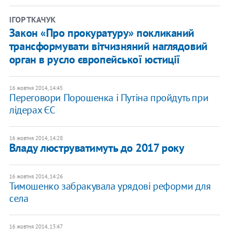
ІГОР ТКАЧУК
Закон «Про прокуратуру» покликаний
трансформувати вітчизняний наглядовий
орган в русло європейської юстиції
16 жовтня 2014, 14:45
Переговори Порошенка і Путіна пройдуть при
лідерах ЄС
16 жовтня 2014, 14:28
Владу люструватимуть до 2017 року
16 жовтня 2014, 14:26
Тимошенко забракувала урядові реформи для
села
16 жовтня 2014, 13:47