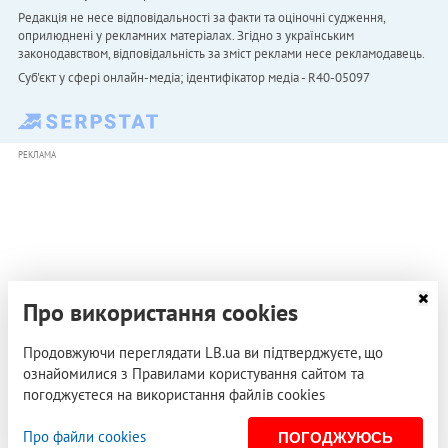
Редакція не несе відповідальності за факти та оціночні судження,
оприлюднені у рекламних матеріалах. Згідно з українським
законодавством, відповідальність за зміст реклами несе рекламодавець.
Cуб'єкт у сфері онлайн-медіа; ідентифікатор медіа - R40-05097
РЕКЛАМА
Про використання cookies
Продовжуючи переглядати LB.ua ви підтверджуєте, що
ознайомилися з Правилами користування сайтом та
погоджуєтеся на використання файлів cookies
Про файли cookies
ПОГОДЖУЮСЬ