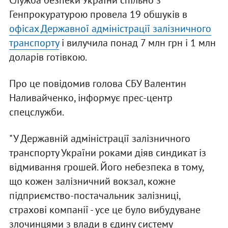
Служба безпеки України спільно з
Генпрокуратурою провела 19 обшуків в
офісах Державної адміністрації залізничного
транспорту
і вилучила понад 7 млн грн і 1 млн
доларів готівкою.
Про це повідомив голова СБУ Валентин
Наливайченко, інформує прес-центр
спецслужби.
"У Державній адміністрації залізничного
транспорту України роками діяв синдикат із
відмивання грошей. Його небезпека в тому,
що кожен залізничний вокзал, кожне
підприємство-постачальник залізниці,
страхові компанії - усе це було вибудуване
злочинцями з влади в єдину систему