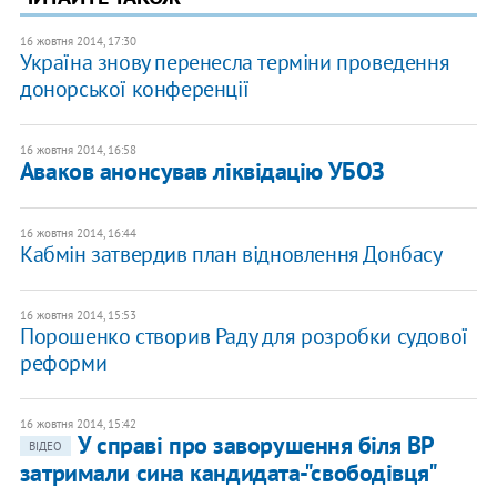
16 жовтня 2014, 17:30
Україна знову перенесла терміни проведення
донорської конференції
16 жовтня 2014, 16:58
Аваков анонсував ліквідацію УБОЗ
16 жовтня 2014, 16:44
Кабмін затвердив план відновлення Донбасу
16 жовтня 2014, 15:53
Порошенко створив Раду для розробки судової
реформи
16 жовтня 2014, 15:42
У справі про заворушення біля ВР
ВІДЕО
затримали сина кандидата-"свободівця"