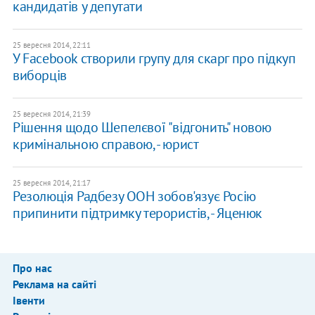
кандидатів у депутати
25 вересня 2014, 22:11
У Facebook створили групу для скарг про підкуп
виборців
25 вересня 2014, 21:39
Рішення щодо Шепелєвої "відгонить" новою
кримінальною справою, - юрист
25 вересня 2014, 21:17
Резолюція Радбезу ООН зобов'язує Росію
припинити підтримку терористів, - Яценюк
Про нас
Реклама на сайті
Івенти