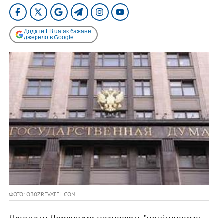
Додати LB.ua як бажане
джерело в Google
ФОТО: OBOZREVATEL.COM