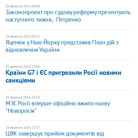
26 вересня 2014, 00:40
Законопроект про судову реформу презентують
наступного тижня, - Петренко
26 вересня 2014, 00:15
Яценюк у Нью-Йорку представив План дій з
відновлення України
25 вересня 2014, 23:44
Країни G7 і ЄС пригрозили Росії новими
санкціями
25 вересня 2014, 23:24
МЗС Росії вперше офіційно вжило назву
"Новоросія"
25 вересня 2014, 22:57
ЦВК завершує прийом документів від