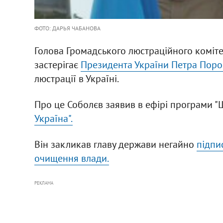
ФОТО: ДАРЬЯ ЧАБАНОВА
Голова Громадського люстраційного коміте
застерігає
Президента України Петра Пор
люстрації в Україні.
Про це Соболєв заявив в ефірі програми "Ш
Україна".
Він закликав главу держави негайно
підпи
очищення влади.
РЕКЛАМА