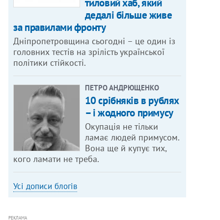
тиловий хаб, який
дедалі більше живе
за правилами фронту
Дніпропетровщина сьогодні – це один із
головних тестів на зрілість української
політики стійкості.
ПЕТРО АНДРЮЩЕНКО
10 срібняків в рублях
– і жодного примусу
Окупація не тільки
ламає людей примусом.
Вона ще й купує тих,
кого ламати не треба.
Усі дописи блогів
РЕКЛАМА