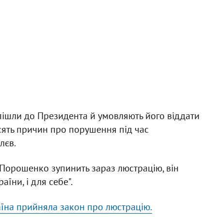
 пішли до Президента й умовляють його віддати
есять причин про порушення під час
лєв.
 Порошенко зупинить зараз люстрацію, він
їни, і для себе".
їна прийняла закон про люстрацію.