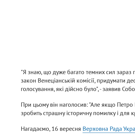
"Я знаю, що дуже багато темних сил зараз
закон Венеціанській комісії, придумати д
голосування, які дійсно було", - заявив Собо
При цьому він наголосив: "Але якщо Петро
зробить страшну історичну помилку і для кра
Нагадаємо, 16 вересня
Верховна Рада Укра