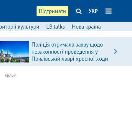
Підтримати
УКР
риторії культури
LB.talks
Нова країна
Поліція отримала заяву щодо
незаконності проведення у
Почаївській лаврі хресної ходи
РЕКЛАМА