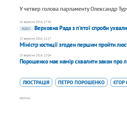
У четвер голова парламенту Олександр Тур
16 вересня 2014, 17:56
Верховна Рада з п'ятої спроби ухвал
ВІДЕО
25 вересня 2014, 12:27
Міністр юстиції згоден першим пройти люс
25 вересня 2014, 15:04
Порошенко має намір схвалити закон про 
ЛЮСТРАЦІЯ
ПЕТРО ПОРОШЕНКО
ЄГОР
РЕКЛАМА