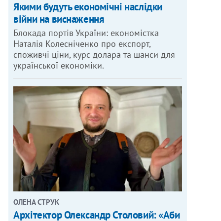
Якими будуть економічні наслідки
війни на виснаження
Блокада портів України: економістка
Наталія Колесніченко про експорт,
споживчі ціни, курс долара та шанси для
української економіки.
ОЛЕНА СТРУК
Архітектор Олександр Столовий: «Аби