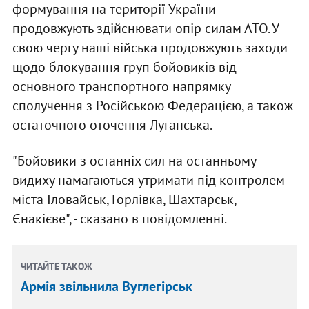
формування на території України
продовжують здійснювати опір силам АТО. У
свою чергу наші війська продовжують заходи
щодо блокування груп бойовиків від
основного транспортного напрямку
сполучення з Російською Федерацією, а також
остаточного оточення Луганська.
"Бойовики з останніх сил на останньому
видиху намагаються утримати під контролем
міста Іловайськ, Горлівка, Шахтарськ,
Єнакієве", - сказано в повідомленні.
ЧИТАЙТЕ ТАКОЖ
Армія звільнила Вуглегірськ