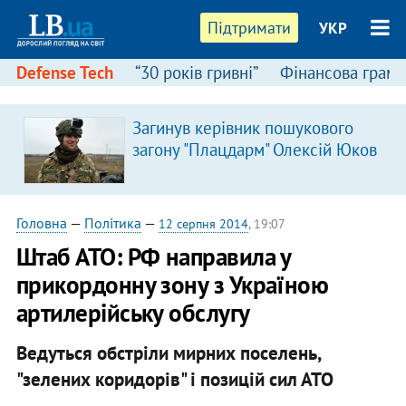
Підтримати
УКР
Defense Tech
“30 років гривні”
Фінансова грамо
Загинув керівник пошукового
загону "Плацдарм" Олексій Юков
Головна
—
Політика
—
12 серпня 2014
, 19:07
Штаб АТО: РФ направила у
прикордонну зону з Україною
артилерійську обслугу
Ведуться обстріли мирних поселень,
"зелених коридорів" і позицій сил АТО