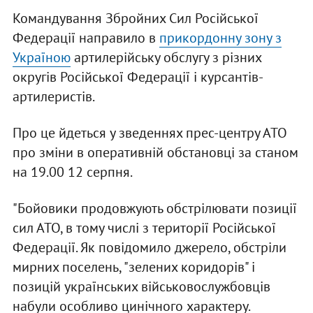
Командування Збройних Сил Російської
Федерації направило в
прикордонну зону з
Україною
артилерійську обслугу з різних
округів Російської Федерації і курсантів-
артилеристів.
Про це йдеться у зведеннях прес-центру АТО
про зміни в оперативній обстановці за станом
на 19.00 12 серпня.
"Бойовики продовжують обстрілювати позиції
сил АТО, в тому числі з території Російської
Федерації. Як повідомило джерело, обстріли
мирних поселень, "зелених коридорів" і
позицій українських військовослужбовців
набули особливо цинічного характеру.