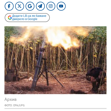
Додати LB.ua як бажане
джерело в Google
Архив
ФОТО: EPA/UPG