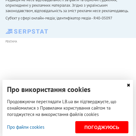
оприлюднені у рекламних матеріалах. Згідно з українським
законодавством, відповідальність за зміст реклами несе рекламодавець.
Cуб'єкт у сфері онлайн-медіа; ідентифікатор медіа - R40-05097
РЕКЛАМА
Про використання cookies
Продовжуючи переглядати LB.ua ви підтверджуєте, що
ознайомилися з Правилами користування сайтом та
погоджуєтеся на використання файлів cookies
Про файли cookies
ПОГОДЖУЮСЬ