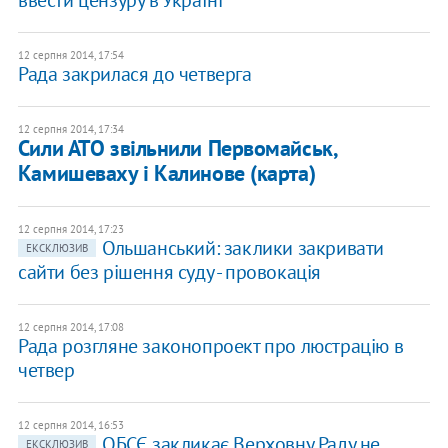
ввести цензуру в Україні
12 серпня 2014, 17:54
Рада закрилася до четверга
12 серпня 2014, 17:34
Сили АТО звільнили Первомайськ,
Камишеваху і Калинове (карта)
12 серпня 2014, 17:23
Ольшанський: заклики закривати
ЕКСКЛЮЗИВ
сайти без рішення суду - провокація
12 серпня 2014, 17:08
Рада розгляне законопроект про люстрацію в
четвер
12 серпня 2014, 16:53
ОБСЄ закликає Верховну Раду не
ЕКСКЛЮЗИВ