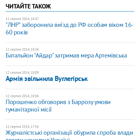
ЧИТАЙТЕ ТАКОЖ
12 серпня 2014, 18:47
"ЛНР" заборонила виїзд до РФ особам віком 16-
60 років
12 серпня 2014, 18:34
Батальйон "Айдар" затримав мера Артемівська
12 серпня 2014, 18:09
Армія звільнила Вуглегірськ
12 серпня 2014, 18:06
Порошенко обговорив з Баррозу умови
гуманітарної місії
12 серпня 2014, 17:56
Журналістські організації обурила спроба влади