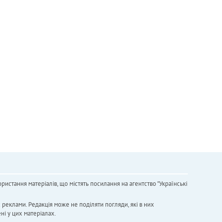
ристання матеріалів, що містять посилання на агентство "Українськi
х реклами. Редакція може не поділяти погляди, які в них
ні у цих матеріалах.