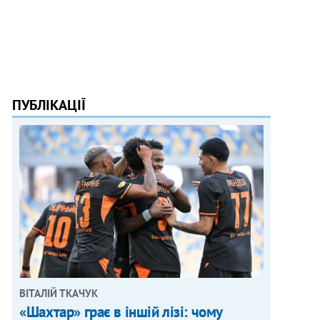
ПУБЛІКАЦІЇ
ВІТАЛІЙ ТКАЧУК
«Шахтар» грає в іншій лізі: чому