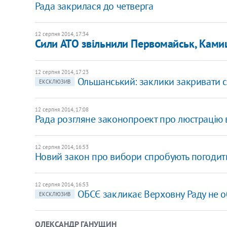
Рада закрилася до четверга
12 серпня 2014, 17:34
Сили АТО звільнили Первомайськ, Камиш
12 серпня 2014, 17:23
Ольшанський: заклики закривати са
ЕКСКЛЮЗИВ
12 серпня 2014, 17:08
Рада розгляне законопроект про люстрацію 
12 серпня 2014, 16:53
Новий закон про вибори спробують погодити
12 серпня 2014, 16:53
ОБСЄ закликає Верховну Раду не 
ЕКСКЛЮЗИВ
ОЛЕКСАНДР ГАНУЩИН