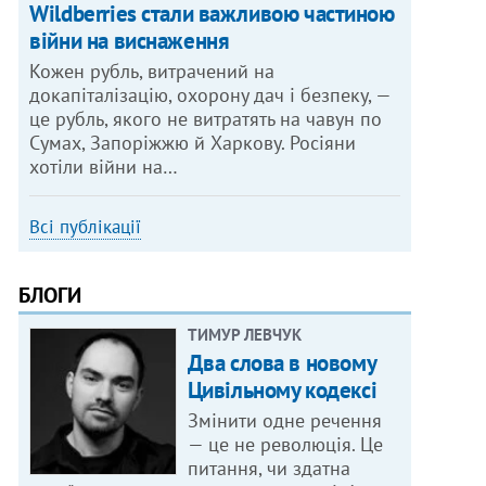
Wildberries стали важливою частиною
війни на виснаження
Кожен рубль, витрачений на
докапіталізацію, охорону дач і безпеку, —
це рубль, якого не витратять на чавун по
Сумах, Запоріжжю й Харкову. Росіяни
хотіли війни на…
Всі публікації
БЛОГИ
ТИМУР ЛЕВЧУК
Два слова в новому
Цивільному кодексі
Змінити одне речення
— це не революція. Це
питання, чи здатна