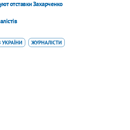
уют отставки Захарченко
алістів
 УКРАЇНИ
ЖУРНАЛІСТИ