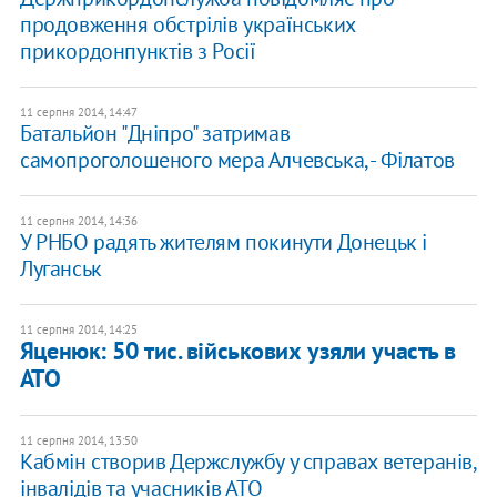
продовження обстрілів українських
прикордонпунктів з Росії
11 серпня 2014, 14:47
Батальйон "Дніпро" затримав
самопроголошеного мера Алчевська, - Філатов
11 серпня 2014, 14:36
У РНБО радять жителям покинути Донецьк і
Луганськ
11 серпня 2014, 14:25
Яценюк: 50 тис. військових узяли участь в
АТО
11 серпня 2014, 13:50
Кабмін створив Держслужбу у справах ветеранів,
інвалідів та учасників АТО