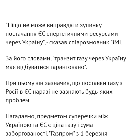
"Ніщо не може виправдати зупинку
постачання ЄС енергетичними ресурсами
через Україну", - сказав співрозмовник ЗМІ.
За його словами, "транзит газу через Україну
має відбуватися гарантовано".
При цьому він зазначив, що поставки газу з
Росії в ЄС наразі не зазнають будь-яких
проблем.
Нагадаємо, предметом суперечки між
Україною та ЄС є ціна газу і сума
заборгованості. "Газпром" з 1 березня