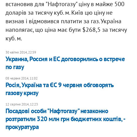
встановив для "Нафтогазу" ціну в майже 500
доларів за тисячу куб. м. Київ цю ціну не
визнав і відмовився платити за газ. Україна
наполягає, що ціна має бути $268,5 за тисячу
куб. м.
30 квітня 2014, 22:59
Украина, Россия и ЕС договорились о встрече
по газу
08 червня 2014, 11:02
Росія, Україна та ЄС 9 червня обговорять
газову кризу
12 серпня 2014, 12:23
Посадові особи "Нафтогазу" незаконно
розтратили 320 млн грн бюджетних коштів, -
прокуратура