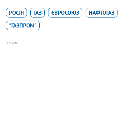
РОСІЯ
ГАЗ
ЄВРОСОЮЗ
НАФТОГАЗ
"ГАЗПРОМ"
РЕКЛАМА