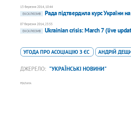
13 березня 2014, 10:44
Рада підтвердила курс України на
ЕКСКЛЮЗИВ
07 березня 2014, 23:55
Ukrainian crisis: March 7 (live upda
ЕКСКЛЮЗИВ
УГОДА ПРО АСОЦІАЦІЮ З ЄС
АНДРІЙ ДЕЩ
ДЖЕРЕЛО:
"УКРАЇНСЬКІ НОВИНИ"
РЕКЛАМА