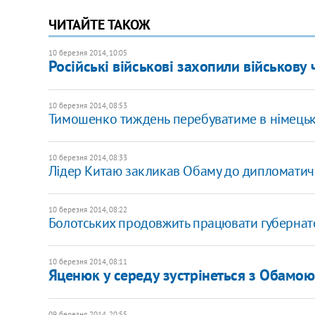
ЧИТАЙТЕ ТАКОЖ
10 березня 2014, 10:05
Російські військові захопили військов
10 березня 2014, 08:53
Тимошенко тиждень перебуватиме в німецькі
10 березня 2014, 08:33
Лідер Китаю закликав Обаму до дипломатич
10 березня 2014, 08:22
Болотських продовжить працювати губернато
10 березня 2014, 08:11
Яценюк у середу зустрінеться з Обамою
09 березня 2014, 20:55