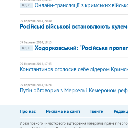
Онлайн-трансляції з кримських військ
ВІДЕО
09 березня 2014, 20:40
Російські військові встановлюють кулем
09 березня 2014, 18:15
Ходорковський: "Російська пропа
ВІДЕО
09 березня 2014, 17:43
Константинов оголосив себе лідером Кримсько
09 березня 2014, 16:28
Путін обговорив з Меркель і Кемероном ре
Про нас
Реклама на сайті
Івенти
Редакц
У разі повного чи часткового відтворення матеріалів пряме гіперпо