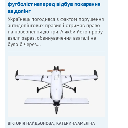
футболіст наперед відбув покарання
за допінг
Українець погодився з фактом порушення
антидопінгових правил і отримав право
на повернення до гри. А якби його пробу
взяли зараз, обвинувачення взагалі не
було б через…
ВІКТОРІЯ НАЙДЬОНОВА , КАТЕРИНА АМЕЛІНА