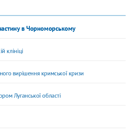
у частину в Чорноморському
й клініці
ного вирішення кримської кризи
ром Луганської області