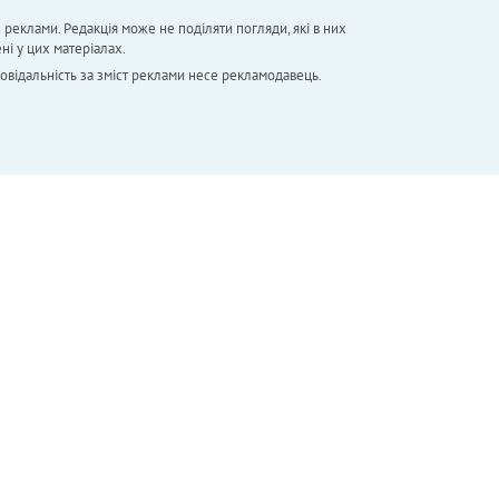
х реклами. Редакція може не поділяти погляди, які в них
ні у цих матеріалах.
повідальність за зміст реклами несе рекламодавець.