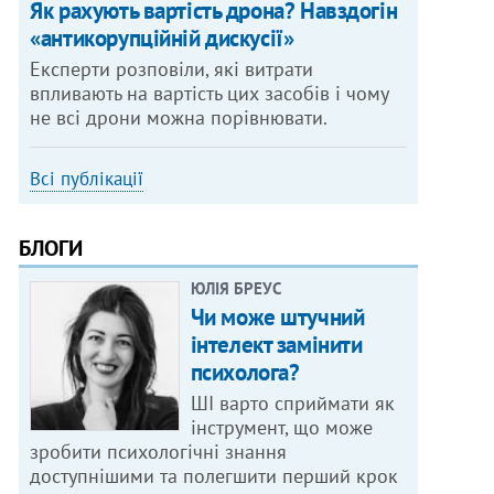
Як рахують вартість дрона? Навздогін
«антикорупційній дискусії»
Експерти розповіли, які витрати
впливають на вартість цих засобів і чому
не всі дрони можна порівнювати.
Всі публікації
БЛОГИ
ЮЛІЯ БРЕУС
Чи може штучний
інтелект замінити
психолога?
ШІ варто сприймати як
інструмент, що може
зробити психологічні знання
доступнішими та полегшити перший крок