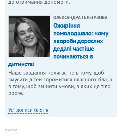
до отримання допомоги.
ОЛЕКСАНДРА ТЕЛЕГУЗОВА
Ожиріння
помолодшало: чому
хвороби дорослих
дедалі частіше
починаються в
дитинстві
Наше завдання полягає не в тому, щоб
змусити дітей соромитися власного тіла, а
в тому, щоб змінити умови, в яких це тіло
росте.
Усі дописи блогів
РЕКЛАМА