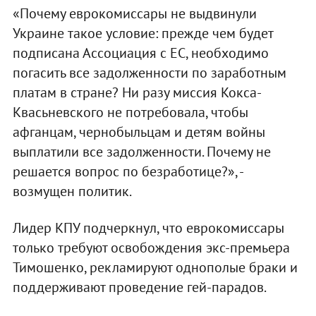
«Почему еврокомиссары не выдвинули
Украине такое условие: прежде чем будет
подписана Ассоциация с ЕС, необходимо
погасить все задолженности по заработным
платам в стране? Ни разу миссия Кокса-
Квасьневского не потребовала, чтобы
афганцам, чернобыльцам и детям войны
выплатили все задолженности. Почему не
решается вопрос по безработице?», -
возмущен политик.
Лидер КПУ подчеркнул, что еврокомиссары
только требуют освобождения экс-премьера
Тимошенко, рекламируют однополые браки и
поддерживают проведение гей-парадов.