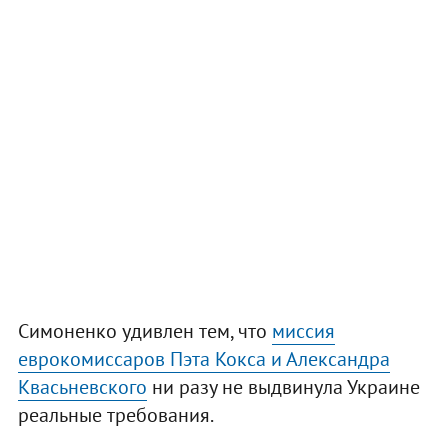
Симоненко удивлен тем, что
миссия
еврокомиссаров Пэта Кокса и Александра
Квасьневского
ни разу не выдвинула Украине
реальные требования.