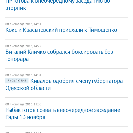
ПР готова к внеочередному заседанию во
вторник
08 листопада 2013, 14:31
Кокс и Квасьневский приехали к Тимошенко
08 листопада 2013, 14:22
Виталий Кличко собрался боксировать без
гонорара
08 листопада 2013, 14:01
Кивалов одобрил смену губернатора
ЕКСКЛЮЗИВ
Одесской области
08 листопада 2013, 13:50
Рыбак готов созвать внеочередное заседание
Рады 13 ноября