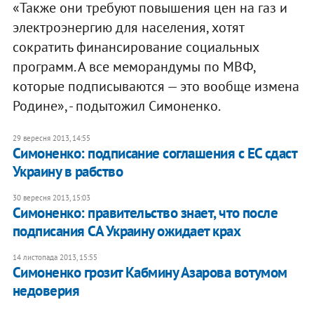
«Также они требуют повышения цен на газ и
электроэнергию для населения, хотят
сократить финансирование социальных
программ. А все меморандумы по МВФ,
которые подписываются — это вообще измена
Родине», - подытожил Симоненко.
29 вересня 2013, 14:55
Симоненко: подписание соглашения с ЕС сдаст
Украину в рабство
30 вересня 2013, 15:03
Симоненко: правительство знает, что после
подписания СА Украину ожидает крах
14 листопада 2013, 15:55
Симоненко грозит Кабмину Азарова вотумом
недоверия