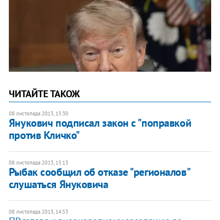
ЧИТАЙТЕ ТАКОЖ
08 листопада 2013, 15:30
Янукович подписал закон с "поправкой
против Кличко"
08 листопада 2013, 15:13
Рыбак сообщил об отказе "регионалов"
слушаться Януковича
08 листопада 2013, 14:53