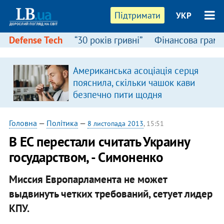
Підтримати
УКР
Defense Tech
“30 років гривні”
Фінансова грамо
Американська асоціація серця
пояснила, скільки чашок кави
безпечно пити щодня
Головна
—
Політика
—
8 листопада 2013
, 15:51
В ЕС перестали считать Украину
государством, - Симоненко
Миссия Европарламента не может
выдвинуть четких требований, сетует лидер
КПУ.