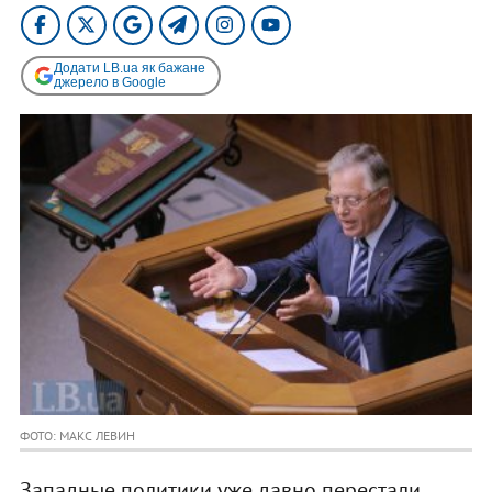
Додати LB.ua як бажане
джерело в Google
ФОТО: МАКС ЛЕВИН
Западные политики уже давно перестали