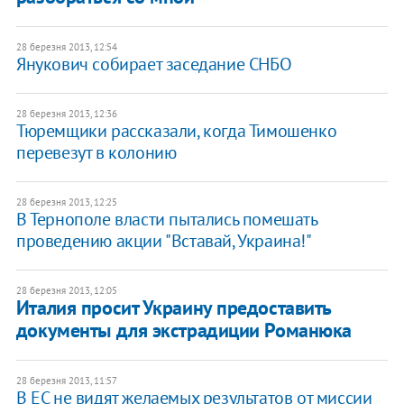
28 березня 2013, 12:54
Янукович собирает заседание СНБО
28 березня 2013, 12:36
Тюремщики рассказали, когда Тимошенко
перевезут в колонию
28 березня 2013, 12:25
В Тернополе власти пытались помешать
проведению акции "Вставай, Украина!"
28 березня 2013, 12:05
Италия просит Украину предоставить
документы для экстрадиции Романюка
28 березня 2013, 11:57
В ЕС не видят желаемых результатов от миссии