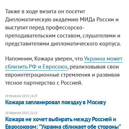
Также в ходе визита он посетит
Дипломатическую академию МИДа России и
выступит перед профессорско-
преподавательским составом, слушателями и
представителями дипломатического корпуса.
Напомним, Кожара уверен, что
Украина может
сблизить РФ и Евросоюз
, реализовывая свои
евроинтеграционные стремления и развивая
тесное партнерство с Россией.
20 березня 2013, 16:25
Кожара запланировал поездку в Москву
26 березня 2013, 21:15
Кожара не хочет выбирать между Россией и
Евросоюзом: "Украина сближает обе стороны"