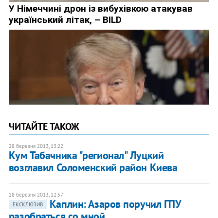
ЧИТАЙТЕ ТАКОЖ
28 березня 2013, 13:22
Кум Табачника "регионал" Луцкий
возглавил Соломенский район Киева
28 березня 2013, 12:57
Каплин: Азаров поручил ГПУ
ЕКСКЛЮЗИВ
разобраться со мной