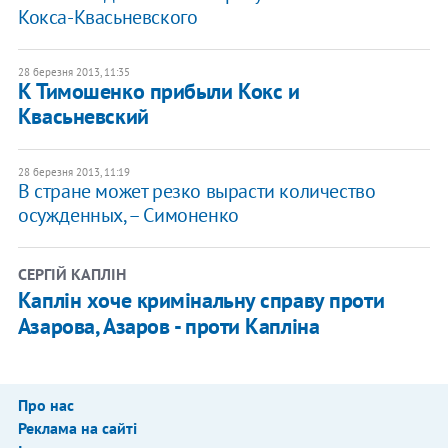
Кокса-Квасьневского
28 березня 2013, 11:35
К Тимошенко прибыли Кокс и
Квасьневский
28 березня 2013, 11:19
В стране может резко вырасти количество
осужденных, – Симоненко
СЕРГІЙ КАПЛІН
Каплін хоче кримінальну справу проти
Азарова, Азаров - проти Капліна
Про нас
Реклама на сайті