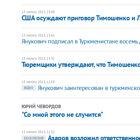
13 лютого 2013, 13:49
США осуждают приговор Тимошенко и 
13 лютого 2013, 13:41
Янукович подписал в Туркменистане восемь
13 лютого 2013, 13:31
Тюремщики утверждают, что Тимошенко 
13 лютого 2013, 12:59
Янукович заинтересован в туркменско
ВІДЕО
ЮРИЙ ЧЕВОРДОВ
"Со мной этого не случится"
13 лютого 2013, 12:32
Азаров возложил ответственно
ЕКСКЛЮЗИВ