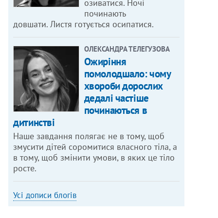
озиватися. Ночі
починають
довшати. Листя готується осипатися.
ОЛЕКСАНДРА ТЕЛЕГУЗОВА
Ожиріння
помолодшало: чому
хвороби дорослих
дедалі частіше
починаються в
дитинстві
Наше завдання полягає не в тому, щоб
змусити дітей соромитися власного тіла, а
в тому, щоб змінити умови, в яких це тіло
росте.
Усі дописи блогів