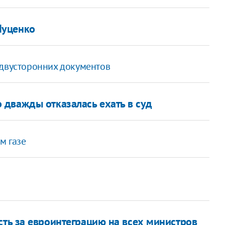
Луценко
 двусторонних документов
дважды отказалась ехать в суд
м газе
сть за евроинтеграцию на всех министров