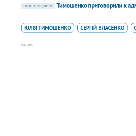
Тимошенко приговорили к адм
ЕКСКЛЮЗИВ, ФОТО
ЮЛІЯ ТИМОШЕНКО
СЕРГІЙ ВЛАСЕНКО
РЕКЛАМА