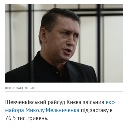
ФОТО: МАКС ЛЕВИН
Шевченківський райсуд Києва звільнив
екс-
майора Миколу Мельниченка
під заставу в
76,5 тис. гривень.