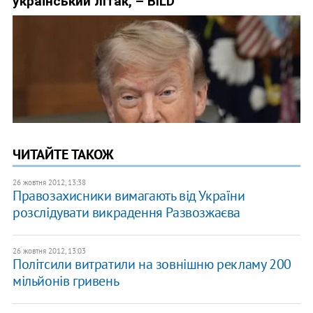
ЧИТАЙТЕ ТАКОЖ
26 жовтня 2012, 13:38
Правозахисники вимагають від України
розслідувати викрадення Развозжаєва
26 жовтня 2012, 13:03
Політсили витратили на зовнішню рекламу 200
мільйонів гривень