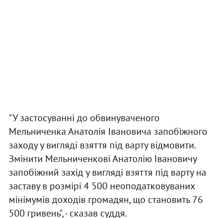
"У застосуванні до обвинуваченого
Мельниченка Анатолія Івановича запобіжного
заходу у вигляді взяття під варту відмовити.
Змінити Мельниченкові Анатолію Івановичу
запобіжний захід у вигляді взяття під варту на
заставу в розмірі 4 500 неоподатковуваних
мінімумів доходів громадян, що становить 76
500 гривень", - сказав суддя.