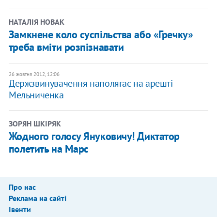
НАТАЛІЯ НОВАК
Замкнене коло суспільства або «Гречку»
треба вміти розпізнавати
26 жовтня 2012, 12:06
Держзвинувачення наполягає на арешті
Мельниченка
ЗОРЯН ШКІРЯК
Жодного голосу Януковичу! Диктатор
полетить на Марс
Про нас
Реклама на сайті
Івенти