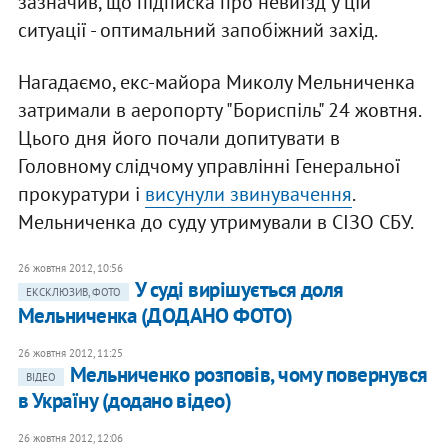
зазначив, що підписка про невиїзд у цій
ситуації - оптимальний запобіжний захід.
Нагадаємо, екс-майора Миколу Мельниченка
затримали в аеропорту "Бориспіль" 24 жовтня.
Цього дня його почали допитувати в
Головному слідчому управлінні Генеральної
прокуратури і
висунули звинувачення
.
Мельниченка до суду утримували в СІЗО СБУ.
26 жовтня 2012, 10:56
У суді вирішується доля
ЕКСКЛЮЗИВ, ФОТО
Мельниченка (ДОДАНО ФОТО)
26 жовтня 2012, 11:25
Мельниченко розповів, чому повернувся
ВІДЕО
в Україну (додано відео)
26 жовтня 2012, 12:06