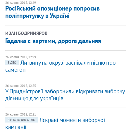
26 жовтня 2012, 12:49
Російський опозиціонер попросив
політпритулку в Україні
ИВАН БОДРИЙЯРОВ
Гадалка с картами, дорога дальняя
26 жовтня 2012, 12:29
Литвину на окрузі заспівали пісню про
ВІДЕО
самогон
26 жовтня 2012, 12:25
У Придністров'ї заборонили відкривати виборчу
дільницю для українців
26 жовтня 2012, 12:21
Яскраві моменти виборчої
ЕКСКЛЮЗИВ, ФОТО
кампанії