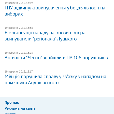
19 вересня 2012, 13:59
ГПУ відкинула звинувачення у бездіяльності на
виборах
19 вересня 2012, 13:38
В організації нападу на опозиціонера
звинуватили "регіонала" Луцького
19 вересня 2012, 13:28
Активісти "Чесно" знайшли в ПР 106 порушників
19 вересня 2012, 13:17
Міліція порушила справу у зв'язку з нападом на
помічника Андрієвського
Про нас
Реклама на сайті