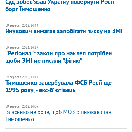
Суд зобов'язав Україну повернути Росії
борг Тимошенко
19 вересня 2012, 14:48
Янукович вимагає запобігати тиску на ЗМІ
19 вересня 2012, 14:19
"Регіонал": закон про наклеп потрібен,
щоби ЗМІ не писали "фігню"
19 вересня 2012, 14:14
Тимошенко завербувала ФСБ Росії ще
1995 року, - екс-б'ютівець
19 вересня 2012, 14:06
Власенко не хоче, щоб МОЗ оцінював стан
Тимошенко