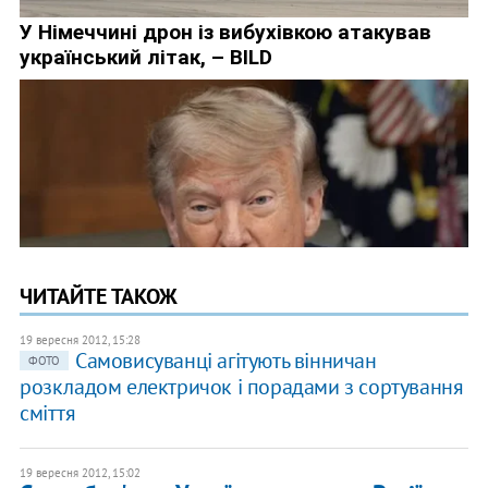
ЧИТАЙТЕ ТАКОЖ
19 вересня 2012, 15:28
Самовисуванці агітують вінничан
ФОТО
розкладом електричок і порадами з сортування
сміття
19 вересня 2012, 15:02