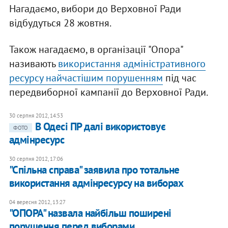
Нагадаємо, вибори до Верховної Ради
відбудуться 28 жовтня.
Також нагадаємо, в організації "Опора"
називають
використання адміністративного
ресурсу найчастішим порушенням
під час
передвиборної кампанії до Верховної Ради.
30 серпня 2012, 14:53
В Одесі ПР далі використовує
ФОТО
адмінресурс
30 серпня 2012, 17:06
"Спільна справа" заявила про тотальне
використання адмінресурсу на виборах
04 вересня 2012, 13:27
"ОПОРА" назвала найбільш поширені
порушення перед виборами