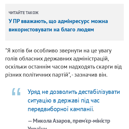
ЧИТАЙТЕ ТАКОЖ
У ПР вважають, що адмінресурс можна
використовувати на благо людям
"Я хотів би особливо звернути на це увагу
голів обласних державних адміністрацій,
оскільки останнім часом надходять скарги від
різних політичних партій", - зазначив він.
Уряд не дозволить дестабілізувати
ситуацію в державі під час
передвиборної кампанії
.
— Микола Азаров, прем'єр-міністр
України