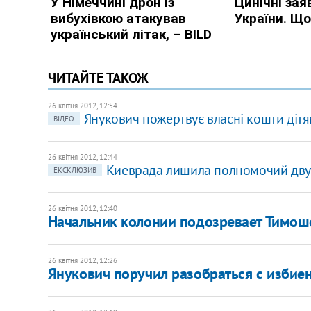
ЧИТАЙТЕ ТАКОЖ
26 квітня 2012, 12:54
Янукович пожертвує власні кошти ді
ВІДЕО
26 квітня 2012, 12:44
Киеврада лишила полномочий дву
ЕКСКЛЮЗИВ
26 квітня 2012, 12:40
Начальник колонии подозревает Тимоше
26 квітня 2012, 12:26
Янукович поручил разобраться с изби