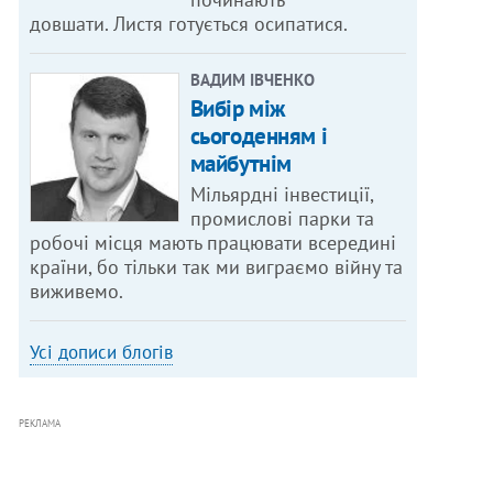
довшати. Листя готується осипатися.
ВАДИМ ІВЧЕНКО
Вибір між
сьогоденням і
майбутнім
Мільярдні інвестиції,
промислові парки та
робочі місця мають працювати всередині
країни, бо тільки так ми виграємо війну та
виживемо.
Усі дописи блогів
РЕКЛАМА