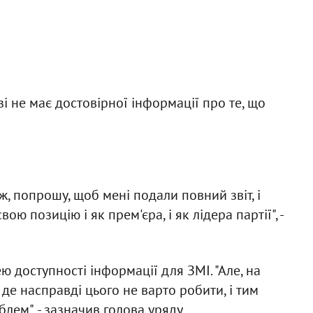
і не має достовірної інформації про те, що
 ж, попрошу, щоб мені подали повний звіт, і
ю позицію і як прем'єра, і як лідера партії", -
ю доступності інформації для ЗМІ. "Але, на
 де насправді цього не варто робити, і тим
лем", - зазначив голова уряду.