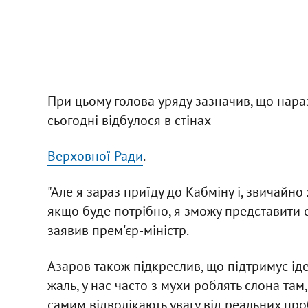
При цьому голова уряду зазначив, що нараз
сьогодні відбулося в стінах
Верховної Ради
.
"Але я зараз приїду до Кабміну і, звичайно
якщо буде потрібно, я зможу представити сво
заявив прем'єр-міністр.
Азаров також підкреслив, що підтримує іде
жаль, у нас часто з мухи роблять слона там,
самим відволікають увагу від реальних проб