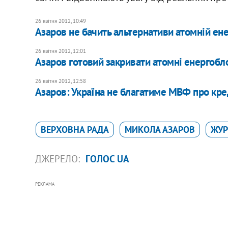
26 квітня 2012, 10:49
Азаров не бачить альтернативи атомній ене
26 квітня 2012, 12:01
Азаров готовий закривати атомні енергобл
26 квітня 2012, 12:58
Азаров: Україна не благатиме МВФ про кр
ВЕРХОВНА РАДА
МИКОЛА АЗАРОВ
ЖУР
ДЖЕРЕЛО:
ГОЛОС UA
РЕКЛАМА