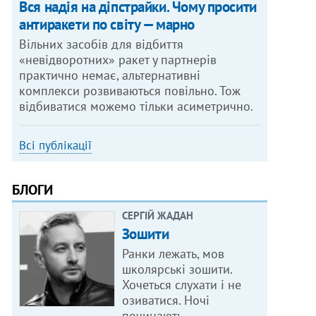
Вся надія на діпстрайки. Чому просити
антиракети по світу — марно
Вільних засобів для відбиття
«невідворотних» ракет у партнерів
практично немає, альтернативні
комплекси розвиваються повільно. Тож
відбиватися можемо тільки асиметрично.
Всі публікації
БЛОГИ
СЕРГІЙ ЖАДАН
Зошити
Ранки лежать, мов
школярські зошити.
Хочеться слухати і не
озиватися. Ночі
починають