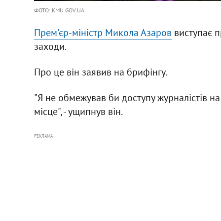
ФОТО: KMU.GOV.UA
Прем'єр-міністр Микола Азаров
виступає п
заходи.
Про це він заявив на брифінгу.
"Я не обмежував би доступу журналістів на 
місце", - ущипнув він.
РЕКЛАМА