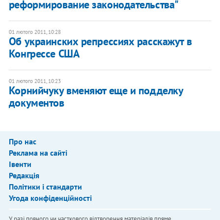
реформирование законодательства"
01 лютого 2011, 10:28
Об украинских репрессиях расскажут в
Конгрессе США
01 лютого 2011, 10:23
Корнийчуку вменяют еще и подделку
документов
Про нас
Реклама на сайті
Івенти
Редакція
Політики і стандарти
Угода конфіденційності
У разі повного чи часткового відтворення матеріалів пряме