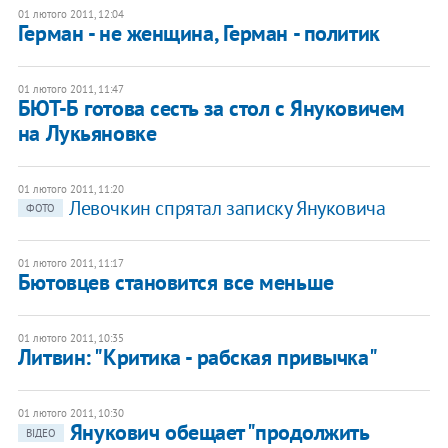
01 лютого 2011, 12:04
Герман - не женщина, Герман - политик
01 лютого 2011, 11:47
БЮТ-Б готова сесть за стол с Януковичем
на Лукьяновке
01 лютого 2011, 11:20
Левочкин спрятал записку Януковича
ФОТО
01 лютого 2011, 11:17
Бютовцев становится все меньше
01 лютого 2011, 10:35
Литвин: "Критика - рабская привычка"
01 лютого 2011, 10:30
Янукович обещает "продолжить
ВІДЕО