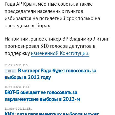
Рада АР Крым, местные советы, а также
председатели населенных пунктов
избираются на пятилетний срок только на
очередных выборах.
Напомним, ранее спикер ВР Владимир Литвин
прогнозировал 310 голосов депутатов в
поддержку
измененной Конституции.
31 січня 2011, 11:50
В четверг Рада будет голосовать за
ВІДЕО
выборы в 2012 году
31 січня 2011, 14:15
БЮТ-Б обещает не голосовать за
парламентские выборы в 2012-м
11 лютого 2011, 11:31
КИУ: дата парламентских выборов может