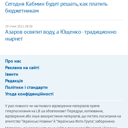
​Сегодня Кабмин будет решать, как платить
бюджетникам
19 січня 2011, 08:36
Азаров освятит воду, а Ющенко - традиционно
нырнет
Про нас
Реклама на сайті
Івенти
Редакція
Політики і стандарти
Угода конфіденційності
У разі повного чи часткового відтворення матеріалів пряме
гіперпосилання на LB.ua обов'язкове! Передрук, копіювання,
відтворення або інше використання матеріалів, що містять посилання на
агентство "Українськi Новини" й "Українська Фото Група", заборонено.