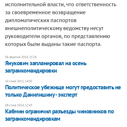
исполнительной власти, что ответственность
за своевременное возвращение
дипломатических паспортов
внешнеполитическому ведомству несут
руководители органов, по представлению
которых были выданы такие паспорта.
06 вересня 2010, 15:28
Янукович запланировал на осень
загранкомандировки
14 січня 2011, 14:02
Политическое убежище могут предоставить не
только Данилишину - эксперт
09 січня 2014, 12:43
Кабмин ограничил разъезды чиновников по
загранкомандировкам