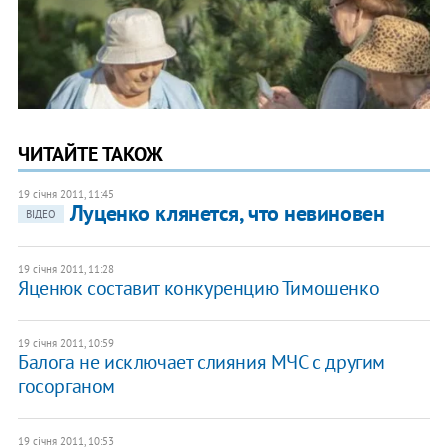
ЧИТАЙТЕ ТАКОЖ
19 січня 2011, 11:45
​Луценко клянется, что невиновен
ВІДЕО
19 січня 2011, 11:28
Яценюк составит конкуренцию Тимошенко
19 січня 2011, 10:59
​Балога не исключает слияния МЧС с другим
госорганом
19 січня 2011, 10:53