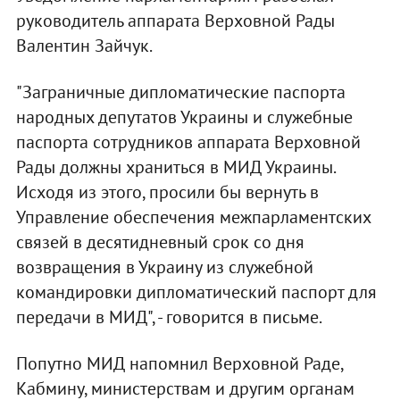
руководитель аппарата Верховной Рады
Валентин Зайчук.
"Заграничные дипломатические паспорта
народных депутатов Украины и служебные
паспорта сотрудников аппарата Верховной
Рады должны храниться в МИД Украины.
Исходя из этого, просили бы вернуть в
Управление обеспечения межпарламентских
связей в десятидневный срок со дня
возвращения в Украину из служебной
командировки дипломатический паспорт для
передачи в МИД", - говорится в письме.
Попутно МИД напомнил Верховной Раде,
Кабмину, министерствам и другим органам