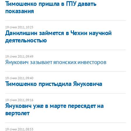
Тимошенко пришла в ГПУ давать
показания
19 січня 2011, 10:25
Данилишин займется в Чехии научной
деятельностью
19 січня 2011, 09:49
Янукович зазывает японских инвесторов
19 січня 2011, 09:40
​Тимошенко пристыдила Януковича
19 січня 2011, 09:16
​Янукович уже в марте пересядет на
вертолет
19 січня 2011, 08:53