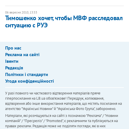
06 вересня 2010, 13:53
Тимошенко хочет, чтобы МВФ расследовал
ситуацию с РУЭ
Про нас
Реклама на сайті
Івенти
Редакція
Політики і стандарти
Угода конфіденційності
У разі повного чи часткового відтворення матеріалів пряме
гіперпосилання на LB.ua обов'язкове! Передрук, копіювання,
відтворення або інше використання матеріалів, що містять посилання на
агентство "Українськi Новини" й "Українська Фото Група", заборонено.
Матеріали, які розміщуються на сайті з позначкою "Реклама" / "Новини
компаній" / "Пресреліз" / "Promoted", є рекламними та публікуються на
правах реклами. Редакція може не поділяти погляди, які в них