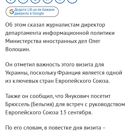
Додати LB.ua як бажане
джерело в Google
Об этом сказал журналистам директор
департамента информационной политики
Министерства иностранных дел Олег
Волошин.
Он отметил важность этого визита для
Украины, поскольку Франция является одной
из ключевых стран Европейского Союза.
Также он сообщил, что Янукович посетит
Брюссель (Бельгия) для встреч с руководством
Европейского Союза 13 сентября.
По его словам, в повестке дня визита –