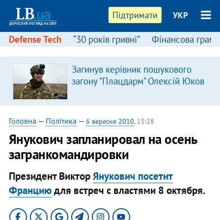
Підтримати
УКР
Defense Tech
“30 років гривні”
Фінансова грамо
Загинув керівник пошукового
загону "Плацдарм" Олексій Юков
Головна
—
Політика
—
6 вересня 2010
, 15:28
Янукович запланировал на осень
загранкомандировки
Президент Виктор
Янукович посетит
Францию
для встреч с властями 8 октября.