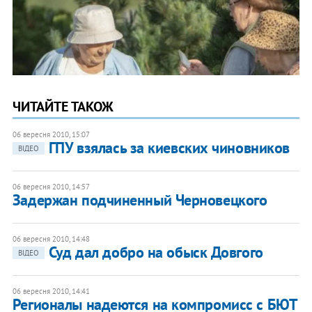
ЧИТАЙТЕ ТАКОЖ
06 вересня 2010, 15:07
ГПУ взялась за киевских чиновников
ВІДЕО
06 вересня 2010, 14:57
Задержан подчиненный Черновецкого
06 вересня 2010, 14:48
Суд дал добро на обыск Довгого
ВІДЕО
06 вересня 2010, 14:41
Регионалы надеются на компромисс с БЮТ