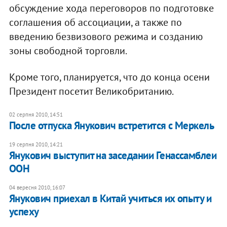
обсуждение хода переговоров по подготовке
соглашения об ассоциации, а также по
введению безвизового режима и созданию
зоны свободной торговли.
Кроме того, планируется, что до конца осени
Президент посетит Великобританию.
02 серпня 2010, 14:51
После отпуска Янукович встретится с Меркель
19 серпня 2010, 14:21
Янукович выступит на заседании Генассамблеи
ООН
04 вересня 2010, 16:07
Янукович приехал в Китай учиться их опыту и
успеху