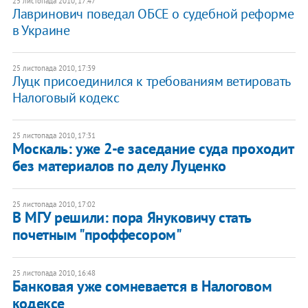
25 листопада 2010, 17:47
Лавринович поведал ОБСЕ о судебной реформе
в Украине
25 листопада 2010, 17:39
Луцк присоединился к требованиям ветировать
Налоговый кодекс
25 листопада 2010, 17:31
Москаль: уже 2-е заседание суда проходит
без материалов по делу Луценко
25 листопада 2010, 17:02
В МГУ решили: пора Януковичу стать
почетным "проффесором"
25 листопада 2010, 16:48
Банковая уже сомневается в Налоговом
кодексе