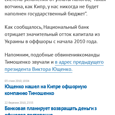
вотчина, как Кипр, у нас никогда не будет
наполнен государственный бюджет”.
Как сообщалось, Национальный банк
отрицает значительный отток капитала из
Украины в оффшоры с начала 2010 года.
Напомним, подобные обвинениякоманды
Тимошенко звучали и
в адрес предыдущего
президента Виктора Ющенко.
03 січня 2010, 18:04
Ющенко нашел на Кипре офшорную
компанию Тимошенко
22 березня 2010, 23:55
Банковая планирует возвращать деньги з
офшоров постепенно