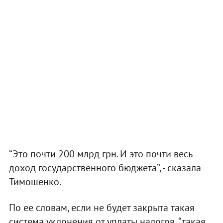
“Это почти 200 млрд грн. И это почти весь
доход государственного бюджета”, - сказала
Тимошенко.
По ее словам, если не будет закрыта такая
система уклонения от уплаты налогов, “такая