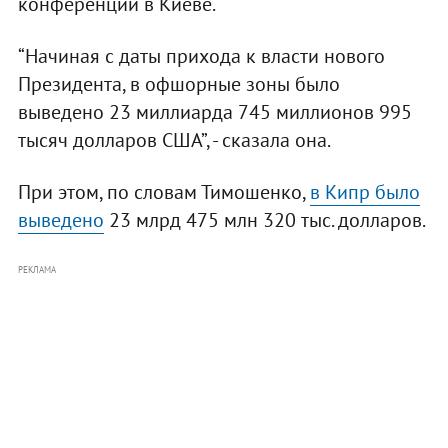
конференции в Киеве.
“Начиная с даты прихода к власти нового
Президента, в офшорные зоны было
выведено 23 миллиарда 745 миллионов 995
тысяч долларов США”, - сказала она.
При этом, по словам Тимошенко,
в Кипр было
выведено
23 млрд 475 млн 320 тыс. долларов.
РЕКЛАМА