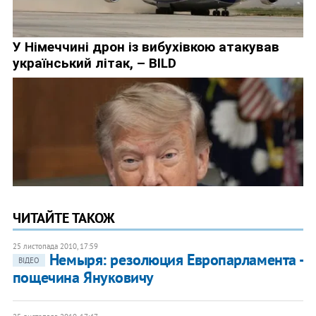
ЧИТАЙТЕ ТАКОЖ
25 листопада 2010, 17:59
Немыря: резолюция Европарламента -
ВІДЕО
пощечина Януковичу