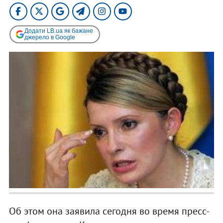
Додати LB.ua як бажане
джерело в Google
Об этом она заявила сегодня во время пресс-