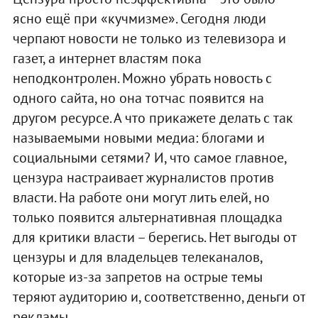
ясно ещё при «кучмизме». Сегодня люди
черпают новости не только из телевизора и
газет, а интернет властям пока
неподконтролен. Можно убрать новость с
одного сайта, но она тотчас появится на
другом ресурсе. А что прикажете делать с так
называемыми новыми медиа: блогами и
социальными сетями? И, что самое главное,
цензура настраивает журналистов против
власти. На работе они могут лить елей, но
только появится альтернативная площадка
для критики власти – берегись. Нет выгоды от
цензуры и для владельцев телеканалов,
которые из-за запретов на острые темы
теряют аудиторию и, соответственно, деньги от
рекламы.