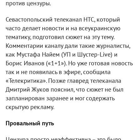
против цензуры.
Севастопольский телеканал НТС, который
часто делает новости и на всеукраинскую
тематику, подготовил сюжет на эту тему.
Комментарии каналу дали такие журналисты,
как Мустафа Найем (УП и Шустер-Live) и
Борис Иванов («1+1»). Но уже готовая новость
так и не появилась в эфире, сообщила
«Телекритика». Позже главред телеканала
Дмитрий Жуков пояснил, что сюжет не был
запланирован заранее и мог содержать
скрытую рекламу.
Провальный путь
Цензура просто неэффективна – это было