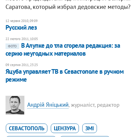
Саратова, который избрал дедовские методы?
12 червня 2010, 09:09
Русский лез
22 лютого 2011, 10:05
В Алупке до тла сгорела редакция: за
ФОТО
серию неугодных материалов
09 серпня 2011, 23:25
Яцуба управляет ТВ в Севастополе в ручном
режиме
Андрій Яніцький
, журналіст, редактор
СЕВАСТОПОЛЬ
ЦЕНЗУРА
ЗМІ