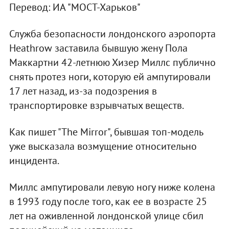
Перевод: ИА "МОСТ-Харьков"
Служба безопасности лондонского аэропорта
Heathrow заставила бывшую жену Пола
Маккартни 42-летнюю Хизер Миллс публично
снять протез ноги, которую ей ампутировали
17 лет назад, из-за подозрения в
транспортировке взрывчатых веществ.
Как пишет "The Mirror", бывшая топ-модель
уже высказала возмущение относительно
инцидента.
Миллс ампутировали левую ногу ниже колена
в 1993 году после того, как ее в возрасте 25
лет на оживленной лондонской улице сбил