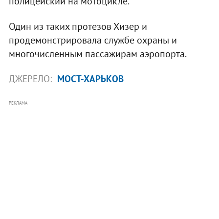
полицейский на мотоцикле.
Один из таких протезов Хизер и
продемонстрировала службе охраны и
многочисленным пассажирам аэропорта.
ДЖЕРЕЛО:
МОСТ-ХАРЬКОВ
РЕКЛАМА