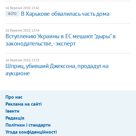
16 березня 2010, 13:42
В Харькове обвалилась часть дома
ФОТО
16 березня 2010, 13:34
Вступлению Украины в ЕС мешают "дыры" в
законодательстве, - эксперт
16 березня 2010, 13:31
Шприц, убивший Джексона, продадут на
аукционе
Про нас
Реклама на сайті
Івенти
Редакція
Політики і стандарти
Угода конфіденційності