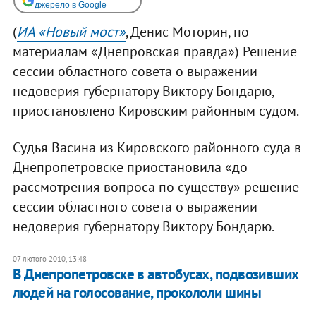
джерело в Google
(
ИА «Новый мост»
, Денис Моторин, по
материалам «Днепровская правда») Решение
сессии областного совета о выражении
недоверия губернатору Виктору Бондарю,
приостановлено Кировским районным судом.
Судья Васина из Кировского районного суда в
Днепропетровске приостановила «до
рассмотрения вопроса по существу» решение
сессии областного совета о выражении
недоверия губернатору Виктору Бондарю.
07 лютого 2010, 13:48
В Днепропетровске в автобусах, подвозивших
людей на голосование, прокололи шины