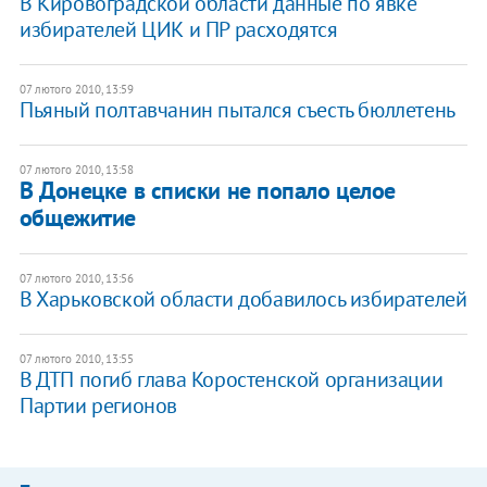
В Кировоградской области данные по явке
избирателей ЦИК и ПР расходятся
07 лютого 2010, 13:59
Пьяный полтавчанин пытался съесть бюллетень
07 лютого 2010, 13:58
В Донецке в списки не попало целое
общежитие
07 лютого 2010, 13:56
В Харьковской области добавилось избирателей
07 лютого 2010, 13:55
В ДТП погиб глава Коростенской организации
Партии регионов