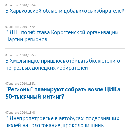
07 лютого 2010, 13:56
В Харьковской области добавилось избирателей
07 лютого 2010, 13:55
В ДТП погиб глава Коростенской организации
Партии регионов
07 лютого 2010, 13:53
В Хмельницке пришлось отбивать бюллетени от
нетрезвых донецких избирателей
07 лютого 2010, 13:51
"Регионы" планируют собрать возле ЦИКа
50-тысячный митинг?
07 лютого 2010, 13:48
В Днепропетровске в автобусах, подвозивших
людей на голосование, прокололи шины