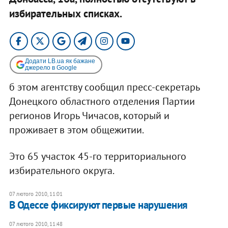
избирательных списках.
Додати LB.ua як бажане
джерело в Google
б этом агентству сообщил пресс-секретарь
Донецкого областного отделения Партии
регионов Игорь Чичасов, который и
проживает в этом общежитии.
Это 65 участок 45-го территориального
избирательного округа.
07 лютого 2010, 11:01
В Одессе фиксируют первые нарушения
07 лютого 2010, 11:48