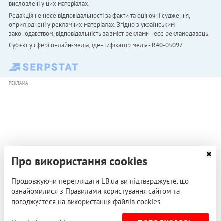
висловлені у цих матеріалах.
Редакція не несе відповідальності за факти та оціночні судження,
оприлюднені у рекламних матеріалах. Згідно з українським
законодавством, відповідальність за зміст реклами несе рекламодавець.
Cуб'єкт у сфері онлайн-медіа; ідентифікатор медіа - R40-05097
РЕКЛАМА
Про використання cookies
Продовжуючи переглядати LB.ua ви підтверджуєте, що
ознайомилися з Правилами користування сайтом та
погоджуєтеся на використання файлів cookies