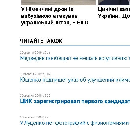
ЧИТАЙТЕ ТАКОЖ
20 жовтня 2009, 19:16
Медведев пообещал не мешать вступлению 
20 жовтня 2009, 19:07
Ющенко подпишет указ об улучшении клим
20 жовтня 2009, 18:55
ЦИК зарегистрировал первого кандидат
20 жовтня 2009, 18:42
У Луценко нет фотографий с физиономиями