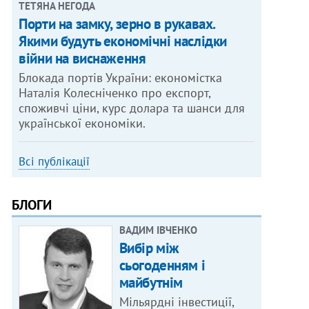
ТЕТЯНА НЕГОДА
Порти на замку, зерно в рукавах.
Якими будуть економічні наслідки
війни на виснаження
Блокада портів України: економістка
Наталія Колесніченко про експорт,
споживчі ціни, курс долара та шанси для
української економіки.
Всі публікації
БЛОГИ
ВАДИМ ІВЧЕНКО
Вибір між
сьогоденням і
майбутнім
Мільярдні інвестиції,