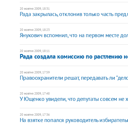
20 жовтня 2009, 18:31
Рада закрылась, отклонив только часть пре
20 жовтня 2009, 18:23
Янукович вспомнил, что на первом месте до
20 жовтня 2009, 18:11
Рада создала комиссию по растлению 
20 жовтня 2009, 17:59
Правоохранители решат, передавать ли "дел
20 жовтня 2009, 17:48
У Ющенко увидели, что депутаты совсем не 
20 жовтня 2009, 17:36
На взятке попался руководитель избирател