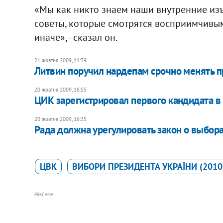
«Мы как никто знаем наши внутренние из
советы, которые смотрятся восприимчивым
иначе», - сказал он.
21 жовтня 2009, 11:39
Литвин поручил нардепам срочно менять п
20 жовтня 2009, 18:55
ЦИК зарегистрировал первого кандидата в
20 жовтня 2009, 16:35
Рада должна урегулировать закон о выбор
ЦВК
ВИБОРИ ПРЕЗИДЕНТА УКРАЇНИ (2010
РЕКЛАМА