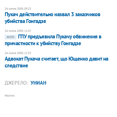
24 липня 2009, 09:23
Пукач действительно назвал 3 заказчиков
убийства Гонгадзе
24 липня 2009, 12:47
ГПУ предъявила Пукачу обвинения в
ФОТО
причастности к убийству Гонгадзе
24 липня 2009, 12:53
Адвокат Пукача считает, що Ющенко давит на
следствие
ДЖЕРЕЛО:
УНИАН
РЕКЛАМА