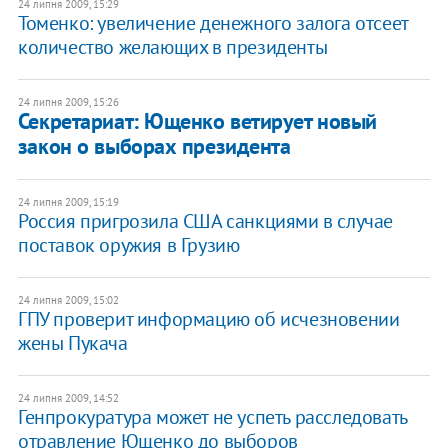
24 липня 2009, 15:29
Томенко: увеличение денежного залога отсеет
количество желающих в президенты
24 липня 2009, 15:26
Секретариат: Ющенко ветирует новый
закон о выборах президента
24 липня 2009, 15:19
Россия пригрозила США санкциями в случае
поставок оружия в Грузию
24 липня 2009, 15:02
ГПУ проверит информацию об исчезновении
жены Пукача
24 липня 2009, 14:52
Генпрокуратура может не успеть расследовать
отравление Ющенко до выборов