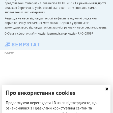
представлені. Матеріали з плашкою СПЕЦПРОЄКТ є рекламними, проте
редакція бере участь у підготовці цього контенту і поділяє думки,
висловлені у цих матеріалах.
Редакція не несе відповідальності за факти та оціночні судження,
оприлюднені у рекламних матеріалах. Згідно з українським
законодавством, відповідальність за зміст реклами несе рекламодавець.
Cуб'єкт у сфері онлайн-медіа; ідентифікатор медіа - R40-05097
РЕКЛАМА
Про використання cookies
Продовжуючи переглядати LB.ua ви підтверджуєте, що
ознайомилися з Правилами користування сайтом та