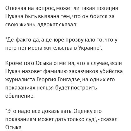
Отвечая на вопрос, может ли такая позиция
Пукача быть вызвана тем, что он боится за
свою жизнь, адвокат сказал:
"Де-факто да, а де-юре прозвучало то, что у
него нет места жительства в Украине".
Кроме того Осыка отметил, что в случае, если
Пукач назовет фамилию заказчиков убийства
журналиста Георгия Гонгадзе, на одних его
показаниях нельзя будет построить
обвинение.
"Это надо все доказывать. Оценку его
показаниям может дать только суд", - сказал
Осыка.