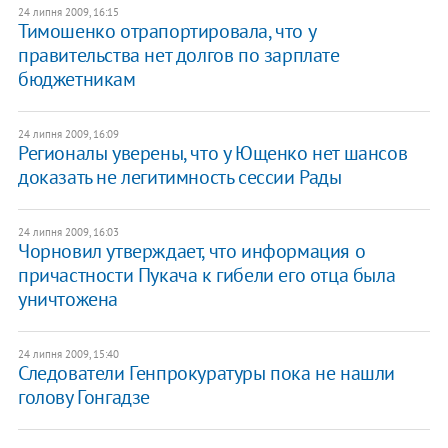
24 липня 2009, 16:15
Тимошенко отрапортировала, что у
правительства нет долгов по зарплате
бюджетникам
24 липня 2009, 16:09
Регионалы уверены, что у Ющенко нет шансов
доказать не легитимность сессии Рады
24 липня 2009, 16:03
Чорновил утверждает, что информация о
причастности Пукача к гибели его отца была
уничтожена
24 липня 2009, 15:40
Следователи Генпрокуратуры пока не нашли
голову Гонгадзе