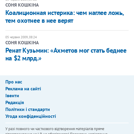
СОНЯ КОШКІНА
Коалиционная истерика: чем наглее ложь,
тем охотнее в нее верят
05 червня 2009, 08:24
СОНЯ КОШКІНА
Ренат Кузьмин: «Ахметов мог стать беднее
на $2 млрд.»
Про нас
Реклама на сайті
Івенти
Редакція
Політики і стандарти
Угода конфіденційності
У разі повного чи часткового відтворення матеріалів пряме