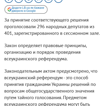
Додати LB.ua як бажане
джерело в Google
За принятие соответствующего решения
проголосовали 296 народных депутатов из
401, зарегистрированного в сессионном зале.
Закон определяет правовые принципы,
организацию и порядок проведения
всеукраинского референдума.
Законодательным актом предусмотрено, что
всеукраинский референдум - это способ
принятия гражданами Украины решений по
вопросам общегосударственного значения
путем тайного голосования. Предметом
всеукраинского референдума могут быть