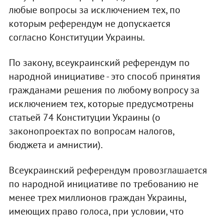
любые вопросы за исключением тех, по
которым референдум не допускается
согласно Конституции Украины.
По закону, всеукраинский референдум по
народной инициативе - это способ принятия
гражданами решения по любому вопросу за
исключением тех, которые предусмотрены
статьей 74 Конституции Украины (о
законопроектах по вопросам налогов,
бюджета и амнистии).
Всеукраинский референдум провозглашается
по народной инициативе по требованию не
менее трех миллионов граждан Украины,
имеющих право голоса, при условии, что