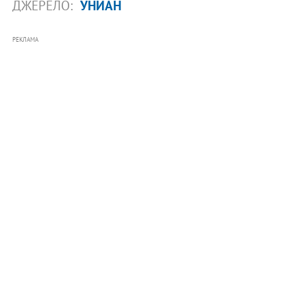
ДЖЕРЕЛО:
УНИАН
РЕКЛАМА