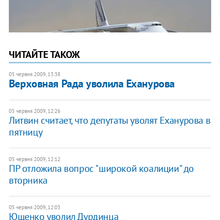
ЧИТАЙТЕ ТАКОЖ
05 червня 2009, 13:38
Верховная Рада уволила Еханурова
05 червня 2009, 12:26
Литвин считает, что депутаты уволят Еханурова в
пятницу
05 червня 2009, 12:12
ПР отложила вопрос "широкой коалиции" до
вторника
05 червня 2009, 12:03
Ющенко уволил Дурдинца