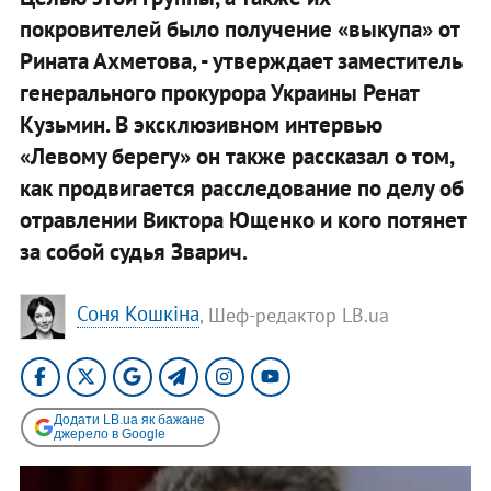
покровителей было получение «выкупа» от
Рината Ахметова, - утверждает заместитель
генерального прокурора Украины Ренат
Кузьмин. В эксклюзивном интервью
«Левому берегу» он также рассказал о том,
как продвигается расследование по делу об
отравлении Виктора Ющенко и кого потянет
за собой судья Зварич.
Соня Кошкіна
, Шеф-редактор LB.ua
Додати LB.ua як бажане
джерело в Google