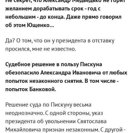
Не секрет, что Александр Медведько не горит
желанием дорабатывать срок - год с
небольшим - до конца. Даже прямо говорил
об этом Ющенко...
Да? О том, что он у президента в отставку
просился, мне не известно.
Судебное решение в пользу Пискуна
обезопасило Александра Ивановича от любых
попыток незаконного снятия. В том числе -
попыток Банковой.
Решение суда по Пискуну весьма
неоднозначно. С одной стороны, указ
президента об увольнении Святослава
Михайловича признан незаконным. С другой -