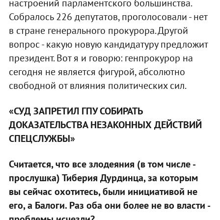
настроений парламентского большинства.
Собралось 226 депутатов, проголосовали - нет
в стране генерального прокурора. Другой
вопрос - какую новую кандидатуру предложит
президент. Вот я и говорю: генпрокурор на
сегодня не является фигурой, абсолютно
свободной от влияния политических сил.
«СУД ЗАПРЕТИЛ ГПУ СОБИРАТЬ
ДОКАЗАТЕЛЬСТВА НЕЗАКОННЫХ ДЕЙСТВИЙ
СПЕЦСЛУЖБЫ»
Считается, что все злодеяния (в том числе -
прослушка) Тиберия Дурдинца, за которым
вы сейчас охотитесь, были инициативой не
его, а Балоги. Раз оба они более не во власти -
проблемы исчезли?