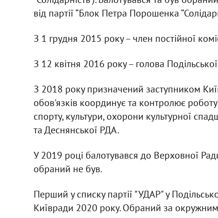
від партії “Блок Петра Порошенка “Солідарн
З 1 грудня 2015 року – член постійної коміс
З 12 квітня 2016 року – голова Подільської
З 2018 року призначений заступником Киї
обов'язків координує та контролює роботу 
спорту, культури, охорони культурної спад
та Деснянської РДА.
У 2019 році балотувався до Верховної Ради 
обраний не був.
Перший у списку партії "УДАР" у Подільськ
Київради 2020 року. Обраний за окружним