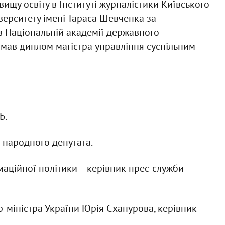
вищу освіту в Інституті журналістики Київського
верситету імені Тараса Шевченка за
 в Національній академії державного
имав диплом магістра управління суспільним
Б.
 народного депутата.
маційної політики – керівник прес-служби
р-міністра України Юрія Єханурова, керівник