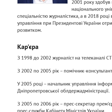
2001 року здобув 
національного уні
спеціальністю журналістика, а в 2018 році
управління при Президентові України отр
розвитком.
Кар'єра
З 1998 до 2002 журналіст на телеканалі СТ
З 2002 по 2005 рік – помічник-консультант
У 2005 році – начальник управління інфор
Дніпропетровської облдержадміністрації.
З 2005 по 2006 рік – прес-секретар прем'є
прес-служби Кабінету Міністрів України