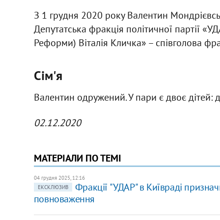
З 1 грудня 2020 року Валентин Мондрієвсь
Депутатська фракція політичної партії «У
Реформи) Віталія Кличка» – співголова фра
Сім'я
Валентин одружений. У пари є двоє дітей: д
02.12.2020
МАТЕРІАЛИ ПО ТЕМІ
04 грудня 2025, 12:16
Фракції "УДАР" в Київраді призначи
ЕКСКЛЮЗИВ
повноваження