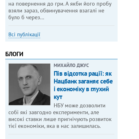
на повернення до гри. А якби його пробу
взяли зараз, обвинувачення взагалі не
було б через…
Всі публікації
БЛОГИ
МИХАЙЛО ДЖУС
Пів відсотка рації: як
Нацбанк заганяє себе
і економіку в глухий
кут
НБУ може дозволити
собі які завгодно експерименти, але
високі ставки лише пригнічують розвиток
тієї економіки, яка в нас залишилась.