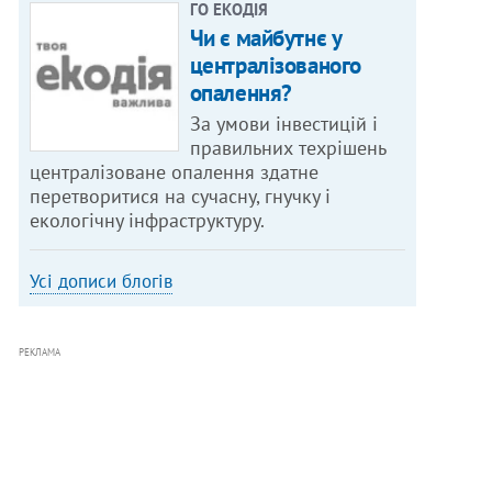
ГО ЕКОДІЯ
Чи є майбутнє у
централізованого
опалення?
За умови інвестицій і
правильних техрішень
централізоване опалення здатне
перетворитися на сучасну, гнучку і
екологічну інфраструктуру.
Усі дописи блогів
РЕКЛАМА