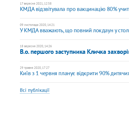
17 вересня 2021, 12:58
КМДА відзвітувала про вакцинацію 80% учите
09 листопада 2020, 14:21
У КМДА вважають, що повний локдаун у стол
18 вересня 2020, 14:26
В.о. першого заступника Кличка захвор
29 травня 2020, 17:27
Київ з 1 червня планує відкрити 90% дитячих
Всі публікації