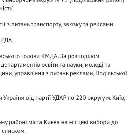
ість”.
ії з питань транспорту, зв'язку та реклами.
 РДА.
вського голови КМДА. За розподілом
департаментів освіти та науки, молоді та
щини, управління з питань реклами, Подільської
України від партії УДАР по 220 округу м. Київ,
ому районі міста Києва на місцеві вибори до
 списком.