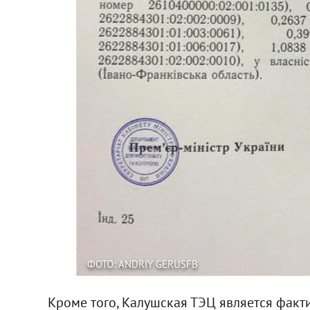
ФОТО: ANDRIY GERUSFB
Кроме того, Калушская ТЭЦ является факт