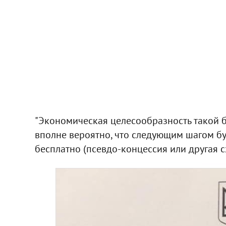
"Экономическая целесообразность такой б
вполне вероятно, что следующим шагом буд
бесплатно (псевдо-концессия или другая сх