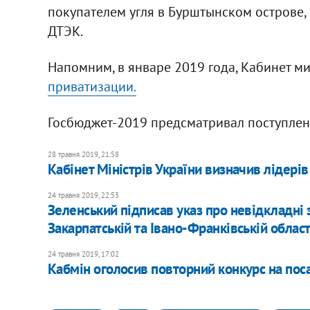
покупателем угля в Бурштынском острове,
ДТЭК.
Напомним, в январе 2019 года, Кабинет м
приватизации.
Госбюджет-2019 предсматривал поступлени
28 травня 2019, 21:58
Кабінет Міністрів України визначив лідерів
24 травня 2019, 22:53
Зеленський підписав указ про невідкладні
Закарпатській та Івано-Франківській облас
24 травня 2019, 17:02
Кабмін оголосив повторний конкурс на пос