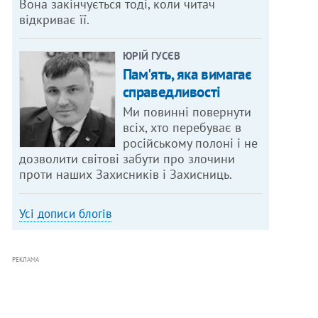
Вона закінчується тоді, коли читач
відкриває її.
ЮРІЙ ГУСЄВ
Пам'ять, яка вимагає
справедливості
Ми повинні повернути
всіх, хто перебуває в
російському полоні і не
дозволити світові забути про злочини
проти наших Захисників і Захисниць.
Усі дописи блогів
РЕКЛАМА