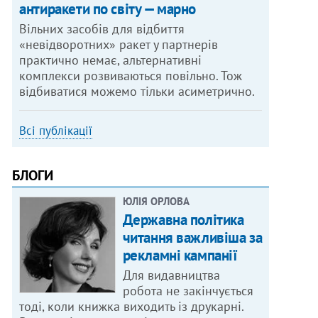
антиракети по світу — марно
Вільних засобів для відбиття
«невідворотних» ракет у партнерів
практично немає, альтернативні
комплекси розвиваються повільно. Тож
відбиватися можемо тільки асиметрично.
Всі публікації
БЛОГИ
ЮЛІЯ ОРЛОВА
Державна політика
читання важливіша за
рекламні кампанії
Для видавництва
робота не закінчується
тоді, коли книжка виходить із друкарні.