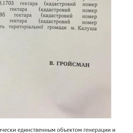
ически единственным объектом генерации и