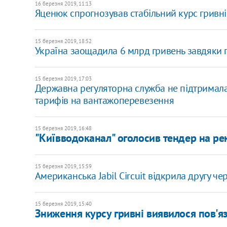
16 березня 2019, 11:13
​Яценюк спрогнозував стабільний курс гривні
15 березня 2019, 18:52
Україна заощадила 6 млрд гривень завдяки 
15 березня 2019, 17:03
Державна регуляторна служба не підтримала
тарифів на вантажоперевезення
15 березня 2019, 16:48
"Київводоканал" оголосив тендер на рек
15 березня 2019, 15:59
Американська Jabil Circuit відкрила другу че
15 березня 2019, 15:40
Зниження курсу гривні виявилося пов'я