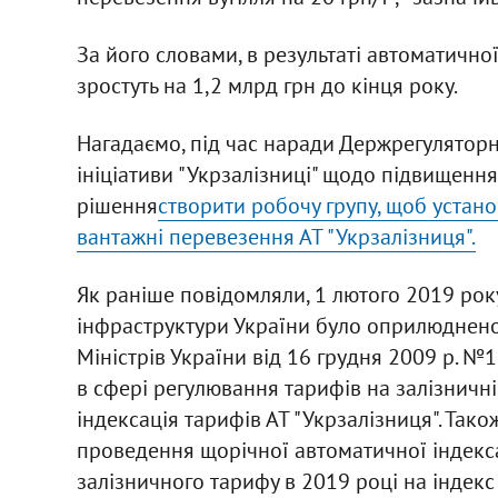
За його словами, в результаті автоматичної
зростуть на 1,2 млрд грн до кінця року.
Нагадаємо, під час наради Держрегулятор
ініціативи "Укрзалізниці" щодо підвищенн
рішення
створити робочу групу, щоб устан
вантажні перевезення АТ "Укрзалізниця".
Як раніше повідомляли, 1 лютого 2019 року
інфраструктури України було оприлюднено
Міністрів України від 16 грудня 2009 р. 
в сфері регулювання тарифів на залізничн
індексація тарифів АТ "Укрзалізниця". Так
проведення щорічної автоматичної індекса
залізничного тарифу в 2019 році на індек