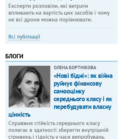
Експерти розповіли, які витрати
впливають на вартість цих засобів і чому
не всі дрони можна порівнювати.
Всі публікації
БЛОГИ
ОЛЕНА БОРТНІКОВА
«Нові бідні»: як війна
руйнує фінансову
самооцінку
середнього класу і як
перебудувати власну
цінність
Справжня стійкість середнього класу
полягає в здатності зберегти внутрішній
стрижень і гідність у часи випробувань.