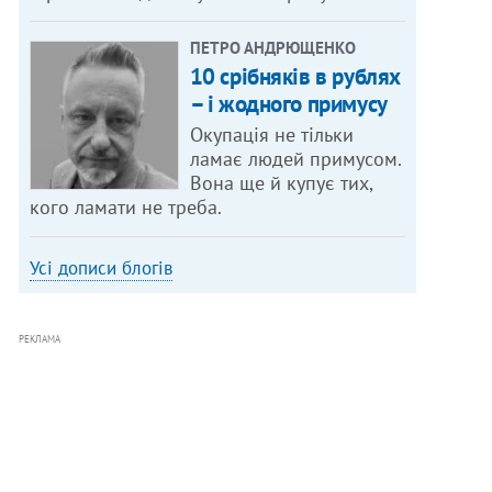
ПЕТРО АНДРЮЩЕНКО
10 срібняків в рублях
– і жодного примусу
Окупація не тільки
ламає людей примусом.
Вона ще й купує тих,
кого ламати не треба.
Усі дописи блогів
РЕКЛАМА