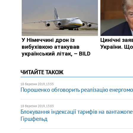
ЧИТАЙТЕ ТАКОЖ
18 березня 2019, 13:55
Порошенко обговорить реалізацію енергомос
18 березня 2019, 13:03
Блокування індексації тарифів на вантажопер
Гіршфельд