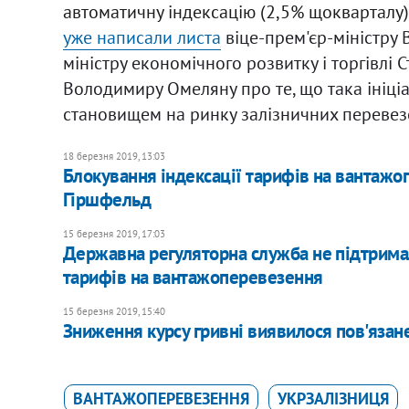
автоматичну індексацію (2,5% щокварталу)
уже написали листа
в
іце-прем'єр-міністру 
міністру економічного розвитку і торгівлі С
Володимиру Омеляну про те, що така ініц
становищем на ринку залізничних перевез
18 березня 2019, 13:03
Блокування індексації тарифів на вантажоп
Гіршфельд
15 березня 2019, 17:03
Державна регуляторна служба не підтримал
тарифів на вантажоперевезення
15 березня 2019, 15:40
Зниження курсу гривні виявилося пов'язане
ВАНТАЖОПЕРЕВЕЗЕННЯ
УКРЗАЛІЗНИЦЯ