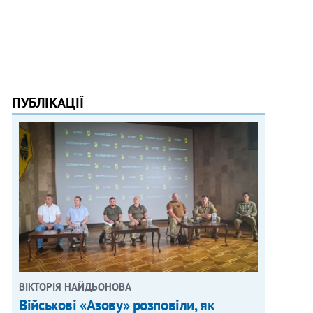
ПУБЛІКАЦІЇ
ВІКТОРІЯ НАЙДЬОНОВА
Військові «Азову» розповіли, як