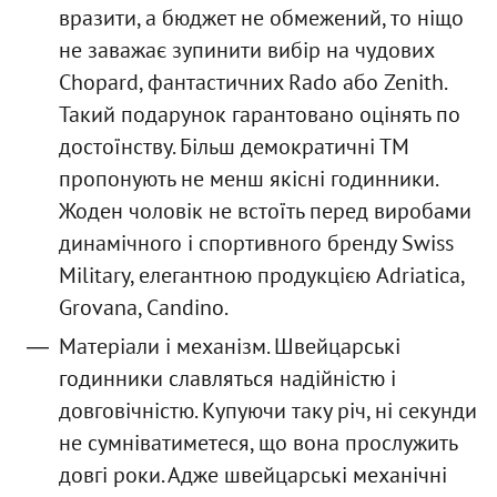
вразити, а бюджет не обмежений, то ніщо
не заважає зупинити вибір на чудових
Chopard, фантастичних Rado або Zenith.
Такий подарунок гарантовано оцінять по
достоїнству. Більш демократичні ТМ
пропонують не менш якісні годинники.
Жоден чоловік не встоїть перед виробами
динамічного і спортивного бренду Swiss
Military, елегантною продукцією Adriatica,
Grovana, Candino.
Матеріали і механізм. Швейцарські
годинники славляться надійністю і
довговічністю. Купуючи таку річ, ні секунди
не сумніватиметеся, що вона прослужить
довгі роки. Адже швейцарські механічні