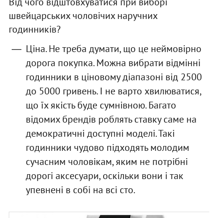
Від чого відштовхуватися при виборі
швейцарських чоловічих наручних
годинників?
Ціна. Не треба думати, що це неймовірно
дорога покупка. Можна вибрати відмінні
годинники в ціновому діапазоні від 2500
до 5000 гривень. І не варто хвилюватися,
що їх якість буде сумнівною. Багато
відомих брендів роблять ставку саме на
демократичні доступні моделі. Такі
годинники чудово підходять молодим
сучасним чоловікам, яким не потрібні
дорогі аксесуари, оскільки вони і так
упевнені в собі на всі сто.