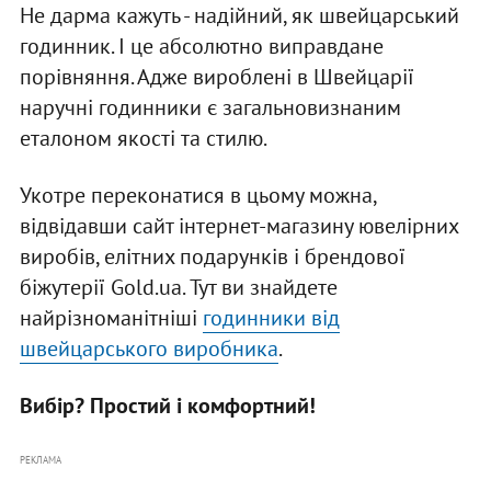
Не дарма кажуть - надійний, як швейцарський
годинник. І це абсолютно виправдане
порівняння. Адже вироблені в Швейцарії
наручні годинники є загальновизнаним
еталоном якості та стилю.
Укотре переконатися в цьому можна,
відвідавши сайт інтернет-магазину ювелірних
виробів, елітних подарунків і брендової
біжутерії Gold.ua. Тут ви знайдете
найрізноманітніші
годинники від
швейцарського виробника
.
Вибір? Простий і комфортний!
РЕКЛАМА