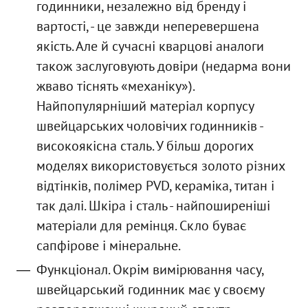
годинники, незалежно від бренду і
вартості, - це завжди неперевершена
якість. Але й сучасні кварцові аналоги
також заслуговують довіри (недарма вони
жваво тіснять «механіку»).
Найпопулярніший матеріал корпусу
швейцарських чоловічих годинників -
високоякісна сталь. У більш дорогих
моделях використовується золото різних
відтінків, полімер PVD, кераміка, титан і
так далі. Шкіра і сталь - найпоширеніші
матеріали для ремінця. Скло буває
сапфірове і мінеральне.
Функціонал. Окрім вимірювання часу,
швейцарський годинник має у своєму