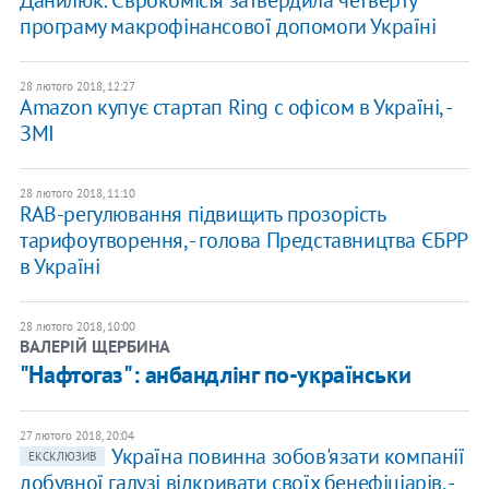
програму макрофінансової допомоги Україні
28 лютого 2018, 12:27
Amazon купує стартап Ring c офісом в Україні, -
ЗМІ
28 лютого 2018, 11:10
RAB-регулювання підвищить прозорість
тарифоутворення, - голова Представництва ЄБРР
в Україні
28 лютого 2018, 10:00
ВАЛЕРІЙ ЩЕРБИНА
"Нафтогаз": анбандлінг по-українськи
27 лютого 2018, 20:04
Україна повинна зобов'язати компанії
ЕКСКЛЮЗИВ
добувної галузі відкривати своїх бенефіціарів, -