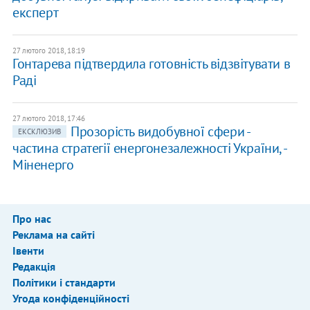
експерт
27 лютого 2018, 18:19
Гонтарева підтвердила готовність відзвітувати в
Раді
27 лютого 2018, 17:46
Прозорість видобувної сфери -
ЕКСКЛЮЗИВ
частина стратегії енергонезалежності України, -
Міненерго
Про нас
Реклама на сайті
Івенти
Редакція
Політики і стандарти
Угода конфіденційності