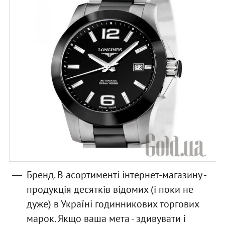
Бренд. В асортименті інтернет-магазину -
продукція десятків відомих (і поки не
дуже) в Україні годинникових торгових
марок. Якщо ваша мета - здивувати і