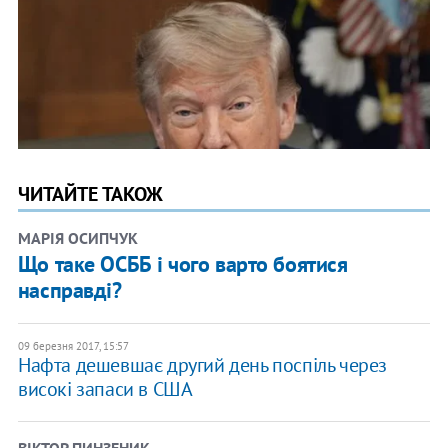
ЧИТАЙТЕ ТАКОЖ
МАРІЯ ОСИПЧУК
Що таке ОСББ і чого варто боятися
насправді?
09 березня 2017, 15:57
Нафта дешевшає другий день поспіль через
високі запаси в США