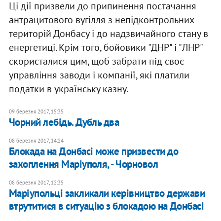
Ці дії призвели до припинення постачання
антрацитового вугілля з непідконтрольних
територій Донбасу і до надзвичайного стану в
енергетиці. Крім того, бойовики "ДНР" і "ЛНР"
скористалися цим, щоб забрати під своє
управління заводи і компанії, які платили
податки в українську казну.
09 березня 2017, 15:35
​Чорний лебідь. Дубль два
08 березня 2017, 14:24
Блокада на Донбасі може призвести до
захоплення Маріуполя, - Чорновол
08 березня 2017, 12:35
Маріупольці закликали керівництво держави
втрутитися в ситуацію з блокадою на Донбасі