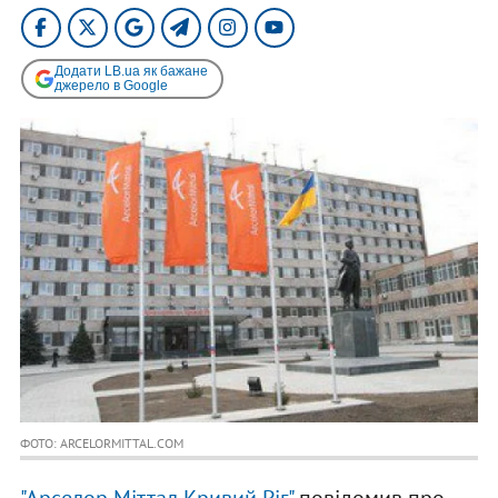
Додати LB.ua як бажане
джерело в Google
ФОТО: ARCELORMITTAL.COM