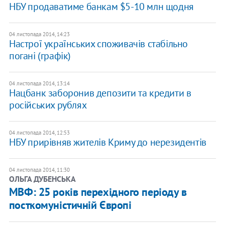
НБУ продаватиме банкам $5-10 млн щодня
04 листопада 2014, 14:23
Настрої українських споживачів стабільно
погані (графік)
04 листопада 2014, 13:14
Нацбанк заборонив депозити та кредити в
російських рублях
04 листопада 2014, 12:53
НБУ прирівняв жителів Криму до нерезидентів
04 листопада 2014, 11:30
ОЛЬГА ДУБЕНСЬКА
МВФ: 25 років перехідного періоду в
посткомуністичній Європі