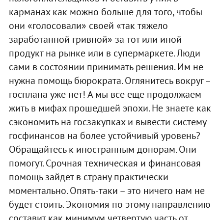
карманах как можно больше для того, чтобы
они «голосовали» своей «так тяжело
заработанной гривной» за тот или иной
продукт на рынке или в супермаркете. Люди
сами в состоянии принимать решения. Им не
нужна помощь бюрократа. Оглянитесь вокруг –
госплана уже нет! А мы все еще продолжаем
жить в мифах прошедшей эпохи. Не знаете как
сэкономить на госзакупках и вывести систему
госфинансов на более устойчивый уровень?
Обращайтесь к иностранным донорам. Они
помогут. Срочная техническая и финансовая
помощь зайдет в страну практически
моментально. Опять-таки – это ничего нам не
будет стоить. Экономия по этому направлению
составит как минимум четвертую часть от