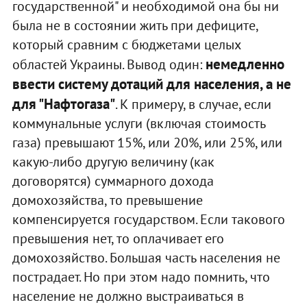
государственной" и необходимой она бы ни
была не в состоянии жить при дефиците,
который сравним с бюджетами целых
немедленно
областей Украины. Вывод один:
ввести систему дотаций для населения, а не
для "Нафтогаза"
. К примеру, в случае, если
коммунальные услуги (включая стоимость
газа) превышают 15%, или 20%, или 25%, или
какую-либо другую величину (как
договорятся) суммарного дохода
домохозяйства, то превышение
компенсируется государством. Если такового
превышения нет, то оплачивает его
домохозяйство. Большая часть населения не
пострадает. Но при этом надо помнить, что
население не должно выстраиваться в