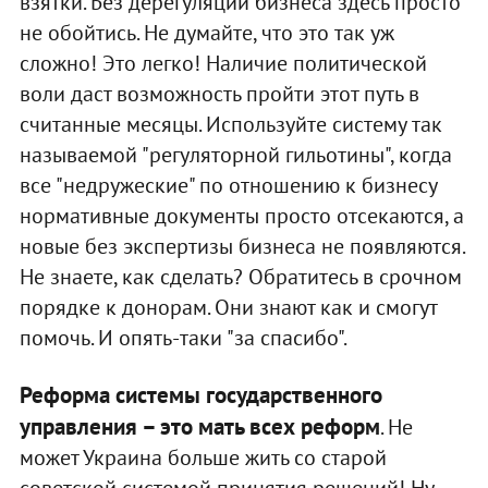
взятки. Без дерегуляции бизнеса здесь просто
не обойтись. Не думайте, что это так уж
сложно! Это легко! Наличие политической
воли даст возможность пройти этот путь в
считанные месяцы. Используйте систему так
называемой "регуляторной гильотины", когда
все "недружеские" по отношению к бизнесу
нормативные документы просто отсекаются, а
новые без экспертизы бизнеса не появляются.
Не знаете, как сделать? Обратитесь в срочном
порядке к донорам. Они знают как и смогут
помочь. И опять-таки "за спасибо".
Реформа системы государственного
управления – это мать всех реформ
. Не
может Украина больше жить со старой
советской системой принятия решений! Ну,