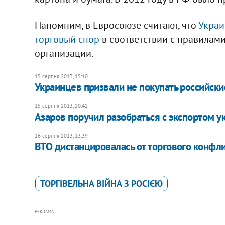
Напомним, в Евросоюзе считают, что
Украи
торговый спор
в соответствии с правилам
организации.
15 серпня 2013, 15:10
Украинцев призвали не покупать российск
15 серпня 2013, 20:42
Азаров поручил разобраться с экспортом у
16 серпня 2013, 13:39
ВТО дистанцировалась от торгового конфли
ТОРГІВЕЛЬНА ВІЙНА З РОСІЄЮ
РЕКЛАМА