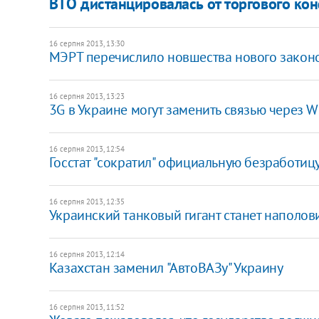
ВТО дистанцировалась от торгового ко
16 серпня 2013, 13:30
МЭРТ перечислило новшества нового законо
16 серпня 2013, 13:23
3G в Украине могут заменить связью через W
16 серпня 2013, 12:54
Госстат "сократил" официальную безработиц
16 серпня 2013, 12:35
Украинский танковый гигант станет наполо
16 серпня 2013, 12:14
Казахстан заменил "АвтоВАЗу" Украину
16 серпня 2013, 11:52