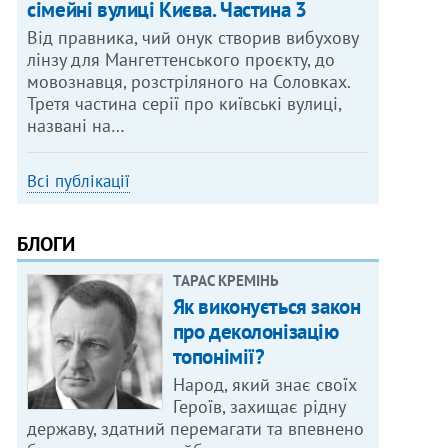
сімейні вулиці Києва. Частина 3
Від правника, чий онук створив вибухову
лінзу для Мангеттенського проєкту, до
мовознавця, розстріляного на Соловках.
Третя частина серії про київські вулиці,
названі на…
Всі публікації
БЛОГИ
ТАРАС КРЕМІНЬ
Як виконується закон
про деколонізацію
топонімії?
Народ, який знає своїх
Героїв, захищає рідну
державу, здатний перемагати та впевнено