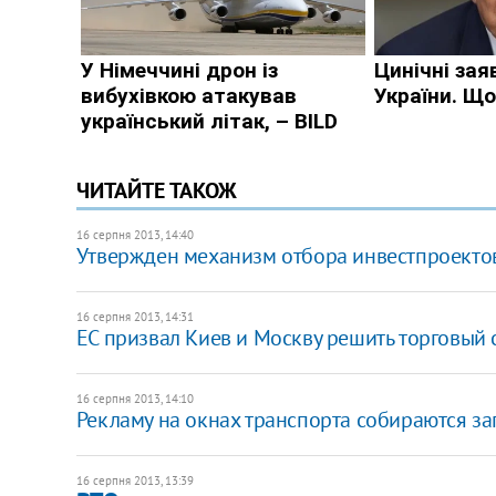
ЧИТАЙТЕ ТАКОЖ
16 серпня 2013, 14:40
Утвержден механизм отбора инвестпроектов
16 серпня 2013, 14:31
ЕС призвал Киев и Москву решить торговы
16 серпня 2013, 14:10
Рекламу на окнах транспорта собираются за
16 серпня 2013, 13:39