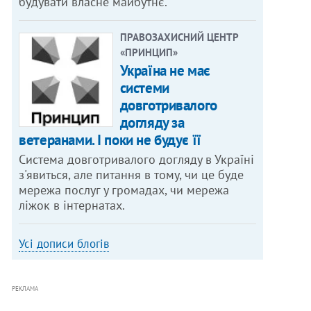
будувати власне майбутнє.
ПРАВОЗАХИСНИЙ ЦЕНТР
«ПРИНЦИП»
Україна не має
системи
довготривалого
догляду за
ветеранами. І поки не будує її
Система довготривалого догляду в Україні
з'явиться, але питання в тому, чи це буде
мережа послуг у громадах, чи мережа
ліжок в інтернатах.
Усі дописи блогів
РЕКЛАМА