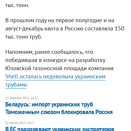
тыс. тонн.
В прошлом году на первое полугодие и на
август-декабрь квота в Россию составляла 150
тыс. тонн труб.
Напомним, ранее сообщалось, что
победившая в конкурсе на разработку
Юзовской газоносной площади компания
Shell осталась недовольна украинским
трубами
.
13 березня 2012, 14:37
Беларусь: импорт украинских труб
Таможенным союзом блокировала Россия
02 квітня 2012, 16:17
В ЕС подозревают украинских экспортеров