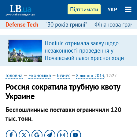
Підтримати
УКР
Defense Tech
“30 років гривні”
Фінансова грамо
Поліція отримала заяву щодо
незаконності проведення у
Почаївській лаврі хресної ходи
Головна
—
Економіка
—
Бізнес
—
8 лютого 2013
, 12:27
Россия сократила трубную квоту
Украине
Беспошлинные поставки ограничили 120
тыс. тонн.