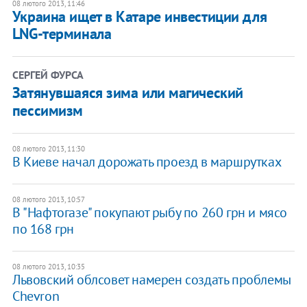
08 лютого 2013, 11:46
Украина ищет в Катаре инвестиции для
LNG-терминала
СЕРГЕЙ ФУРСА
Затянувшаяся зима или магический
пессимизм
08 лютого 2013, 11:30
В Киеве начал дорожать проезд в маршрутках
08 лютого 2013, 10:57
В "Нафтогазе" покупают рыбу по 260 грн и мясо
по 168 грн
08 лютого 2013, 10:35
Львовский облсовет намерен создать проблемы
Chevron