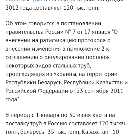
2012 года составляет 120 тыс. тонн.
Об этом говорится в постановлении
правительства России № 7 от 17 января "О
внесении на ратификацию протокола о
внесении изменения в приложение 2 к
соглашению о регулировании поставок
некоторых видов стальных труб,
происходящих из Украины, на территории
Республики Беларусь, Республики Казахстан и
Российской Федерации от 23 сентября 2011
года".
В период с 1 января по 30 июня квота на
поставку труб в Россию составляет 120 тысяч
тонн, Беларусь - 35 тыс. тонн, Казахстан - 10