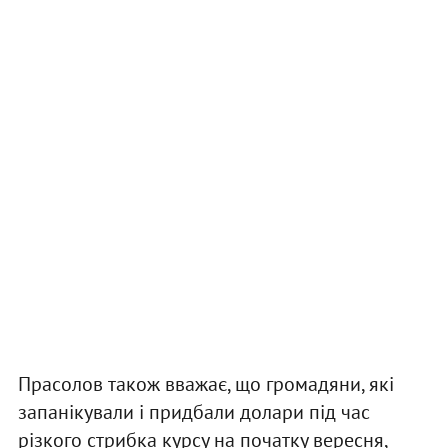
Прасолов також вважає, що громадяни, які
запанікували і придбали долари під час
різкого стрибка курсу на початку вересня,