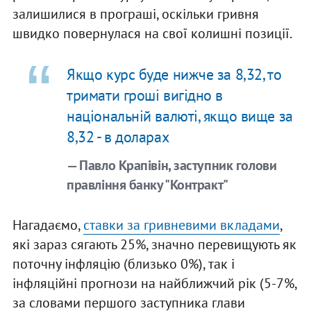
залишилися в програші, оскільки гривня
швидко повернулася на свої колишні позиції.
Якщо курс буде нижче за 8,32, то
тримати гроші вигідно в
національній валюті, якщо вище за
8,32 - в доларах
— Павло Крапівін, заступник голови
правління банку "Контракт"
Нагадаємо,
ставки за гривневими вкладами
,
які зараз сягають 25%, значно перевищують як
поточну інфляцію (близько 0%), так і
інфляційні прогнози на найближчий рік (5-7%,
за словами першого заступника глави