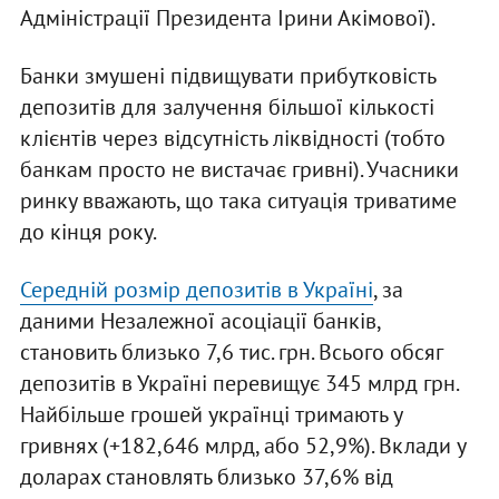
Адміністрації Президента Ірини Акімової).
Банки змушені підвищувати прибутковість
депозитів для залучення більшої кількості
клієнтів через відсутність ліквідності (тобто
банкам просто не вистачає гривні). Учасники
ринку вважають, що така ситуація триватиме
до кінця року.
Середній розмір депозитів в Україні
, за
даними Незалежної асоціації банків,
становить близько 7,6 тис. грн. Всього обсяг
депозитів в Україні перевищує 345 млрд грн.
Найбільше грошей українці тримають у
гривнях (+182,646 млрд, або 52,9%). Вклади у
доларах становлять близько 37,6% від