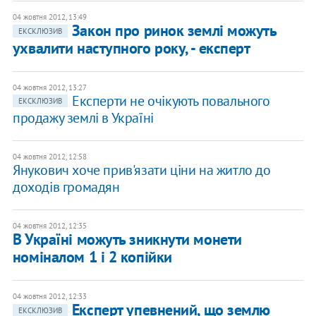
04 жовтня 2012, 13:49
Закон про ринок землі можуть
ЕКСКЛЮЗИВ
ухвалити наступного року, - експерт
04 жовтня 2012, 13:27
Експерти не очікують повального
ЕКСКЛЮЗИВ
продажу землі в Україні
04 жовтня 2012, 12:58
Янукович хоче прив'язати ціни на житло до
доходів громадян
04 жовтня 2012, 12:35
В Україні можуть зникнути монети
номіналом 1 і 2 копійки
04 жовтня 2012, 12:33
Експерт упевнений, що землю
ЕКСКЛЮЗИВ