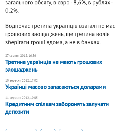
загального обсягу, в євро - 8,6%, в рублях -
0,2%.
Водночас третина українців взагалі не має
грошових заощаджень, ще третина воліє
зберігати гроші вдома, а не в банках.
27 серпня 2012, 16:36
Третина українців не мають грошових
заощаджень
10 вересня 2012, 17:02
Українці масово запасаються доларами
11 вересня 2012, 10:05
Кредитним спілкам заборонять залучати
депозити