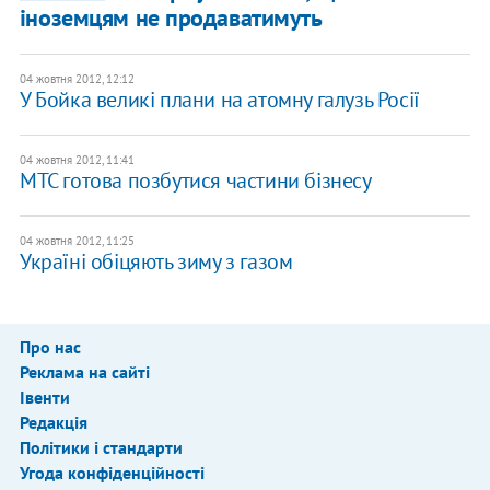
іноземцям не продаватимуть
04 жовтня 2012, 12:12
У Бойка великі плани на атомну галузь Росії
04 жовтня 2012, 11:41
МТС готова позбутися частини бізнесу
04 жовтня 2012, 11:25
Україні обіцяють зиму з газом
Про нас
Реклама на сайті
Івенти
Редакція
Політики і стандарти
Угода конфіденційності