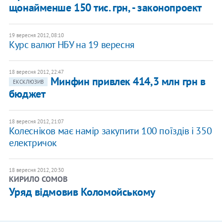
щонайменше 150 тис. грн, - законопроект
19 вересня 2012, 08:10
Курс валют НБУ на 19 вересня
18 вересня 2012, 22:47
Минфин привлек 414,3 млн грн в
ЕКСКЛЮЗИВ
бюджет
18 вересня 2012, 21:07
Колесніков має намір закупити 100 поїздів і 350
електричок
18 вересня 2012, 20:30
КИРИЛО СОМОВ
Уряд відмовив Коломойському