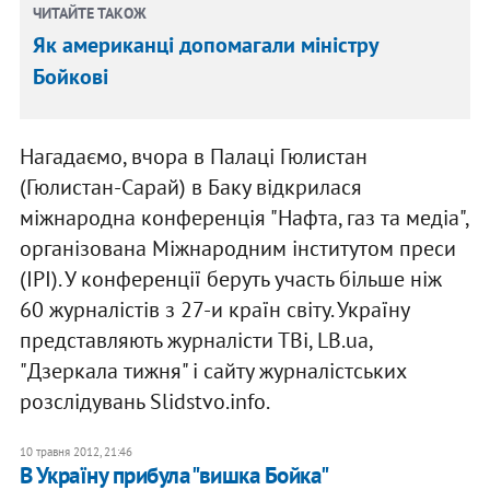
ЧИТАЙТЕ ТАКОЖ
Як американці допомагали міністру
Бойкові
Нагадаємо, вчора в Палаці Гюлистан
(Гюлистан-Сарай) в Баку відкрилася
міжнародна конференція "Нафта, газ та медіа",
організована Міжнародним інститутом преси
(IPI). У конференції беруть участь більше ніж
60 журналістів з 27-и країн світу. Україну
представляють журналісти ТВі, LB.ua,
"Дзеркала тижня" і сайту журналістських
розслідувань Slidstvo.info.
10 травня 2012, 21:46
В Україну прибула "вишка Бойка"