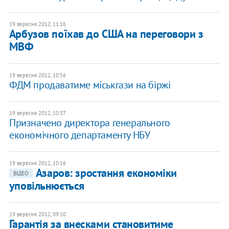
19 вересня 2012, 11:16
Арбузов поїхав до США на переговори з
МВФ
19 вересня 2012, 10:56
ФДМ продаватиме міськгази на біржі
19 вересня 2012, 10:37
Призначено директора генерального
економічного департаменту НБУ
19 вересня 2012, 10:16
Азаров: зростання економіки
ВІДЕО
уповільнюється
19 вересня 2012, 09:10
Гарантія за внесками становитиме