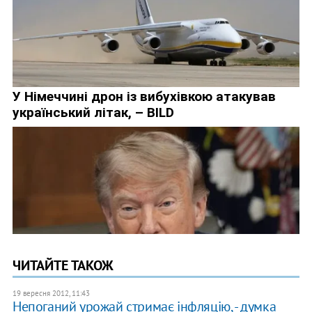
ЧИТАЙТЕ ТАКОЖ
19 вересня 2012, 11:43
Непоганий урожай стримає інфляцію, - думка