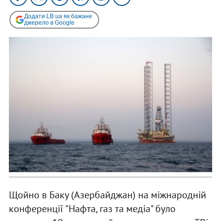
Додати LB.ua як бажане
джерело в Google
Щойно в Баку (Азербайджан) на міжнародній
конференції "Нафта, газ та медіа" було