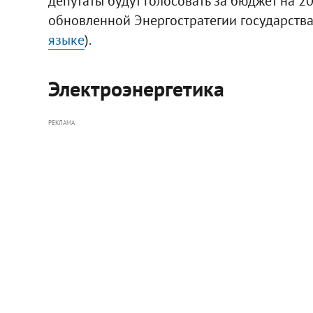
депутаты будут голосовать за бюджет на 2
обновленной Энергостратегии государства
языке
).
Электроэнергетика
РЕКЛАМА