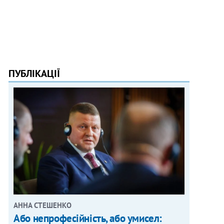
ПУБЛІКАЦІЇ
АННА СТЕШЕНКО
Або непрофесійність, або умисел: