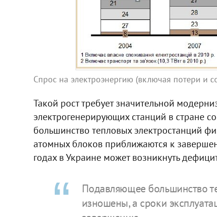
Спрос на электроэнергию (включая потери и с
Такой рост требует значительной модерни
электрогенерирующих станций в стране со
большинство тепловых электростанций фи
атомных блоков приближаются к завершени
годах в Украине может возникнуть дефици
Подавляющее большинство те
изношены, а сроки эксплуат