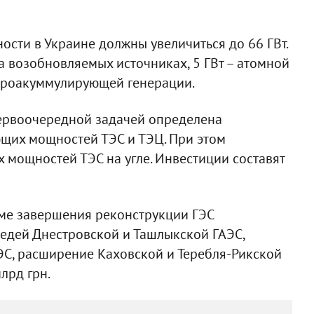
ости в Украине должны увеличиться до 66 ГВт.
на возобновляемых источниках, 5 ГВт – атомной
гидроакуммулирующей генерации.
первоочередной задачей определена
щих мощностей ТЭС и ТЭЦ. При этом
 мощностей ТЭС на угле. Инвестиции составят
оме завершения реконструкции ГЭС
ередей Днестровской и Ташлыкской ГАЭС,
ЭС, расширение Каховской и Теребля-Рикской
лрд грн.