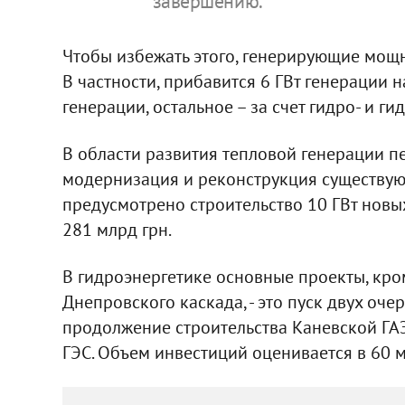
завершению.
Чтобы избежать этого, генерирующие мощн
В частности, прибавится 6 ГВт генерации 
генерации, остальное – за счет гидро- и 
В области развития тепловой генерации 
модернизация и реконструкция существую
предусмотрено строительство 10 ГВт новых
281 млрд грн.
В гидроэнергетике основные проекты, кр
Днепровского каскада, - это пуск двух оч
продолжение строительства Каневской ГА
ГЭС. Объем инвестиций оценивается в 60 м