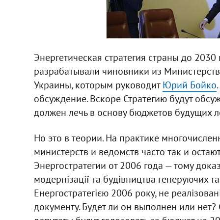
Энергетическая стратегия страны до 2030 
разрабатывали чиновники из Министерств
Украины, которым руководит
Юрий Бойко
обсуждение. Вскоре Стратегию будут обсуж
должен лечь в основу бюджетов будущих ле
Но это в теории. На практике многочислен
министерств и ведомств часто так и остаю
Энергостратегии от 2006 года — тому дока
модернізації та будівництва генеруючих та
Енергостратегією 2006 року, не реалізован
документу. Будет ли он выполнен или нет?