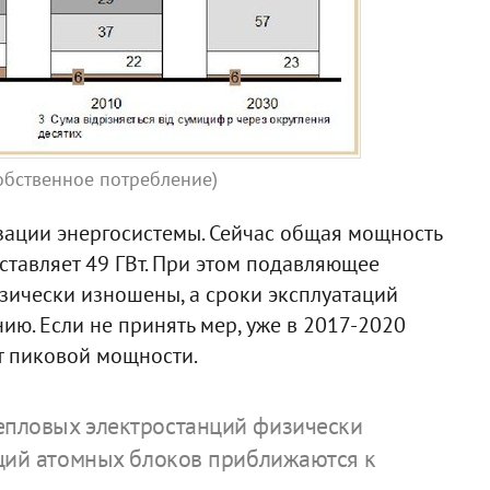
обственное потребление)
зации энергосистемы. Сейчас общая мощность
ставляет 49 ГВт. При этом подавляющее
зически изношены, а сроки эксплуатаций
ю. Если не принять мер, уже в 2017-2020
т пиковой мощности.
пловых электростанций физически
аций атомных блоков приближаются к