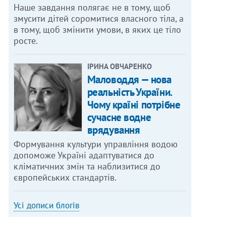
Наше завдання полягає не в тому, щоб
змусити дітей соромитися власного тіла, а
в тому, щоб змінити умови, в яких це тіло
росте.
ІРИНА ОВЧАРЕНКО
Маловоддя — нова
реальність України.
Чому країні потрібне
сучасне водне
врядування
Формування культури управління водою
допоможе Україні адаптуватися до
кліматичних змін та наблизитися до
європейських стандартів.
Усі дописи блогів