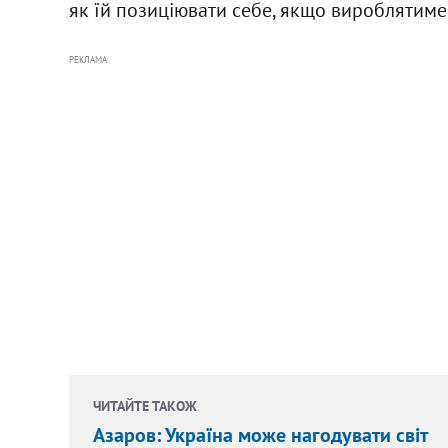
як їй позиціювати себе, якщо вироблятиме 
РЕКЛАМА
ЧИТАЙТЕ ТАКОЖ
Азаров: Україна може нагодувати світ