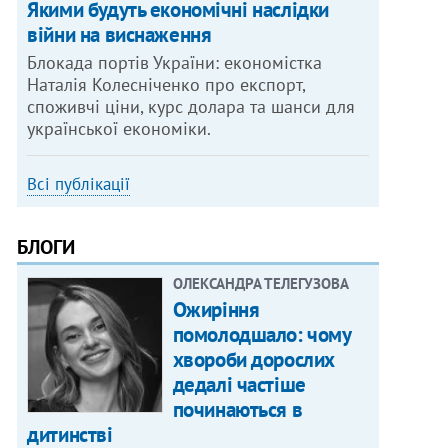
Якими будуть економічні наслідки
війни на виснаження
Блокада портів України: економістка
Наталія Колесніченко про експорт,
споживчі ціни, курс долара та шанси для
української економіки.
Всі публікації
БЛОГИ
ОЛЕКСАНДРА ТЕЛЕГУЗОВА
Ожиріння
помолодшало: чому
хвороби дорослих
дедалі частіше
починаються в
дитинстві