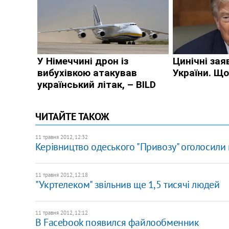
ЧИТАЙТЕ ТАКОЖ
11 травня 2012, 12:32
Керівництво одеського "Привозу" оголосили
11 травня 2012, 12:18
"Укртелеком" звільнив ще 1,5 тисячі людей
11 травня 2012, 12:12
В Facebook появился файлообменник