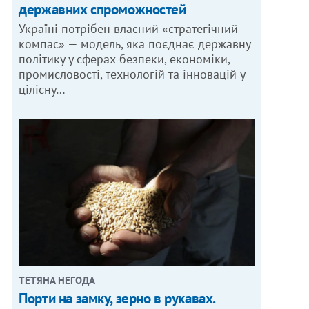
державних спроможностей
Україні потрібен власний «стратегічний
компас» — модель, яка поєднає державну
політику у сферах безпеки, економіки,
промисловості, технологій та інновацій у
цілісну…
ТЕТЯНА НЕГОДА
Порти на замку, зерно в рукавах.