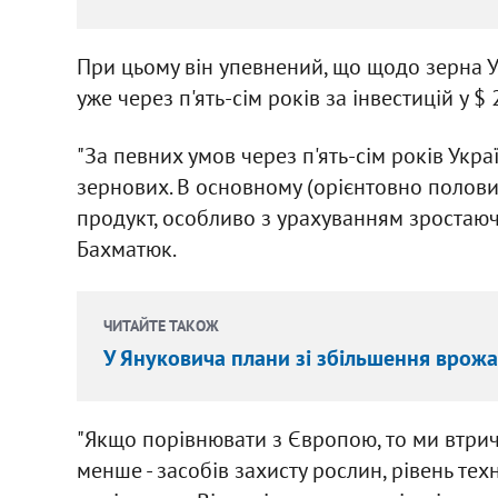
При цьому він упевнений, що щодо зерна У
уже через п'ять-сім років за інвестицій у $
"За певних умов через п'ять-сім років Ук
зернових. В основному (орієнтовно полов
продукт, особливо з урахуванням зростаючих
Бахматюк.
ЧИТАЙТЕ ТАКОЖ
У Януковича плани зі збільшення врожа
"Якщо порівнювати з Європою, то ми втрич
менше - засобів захисту рослин, рівень те