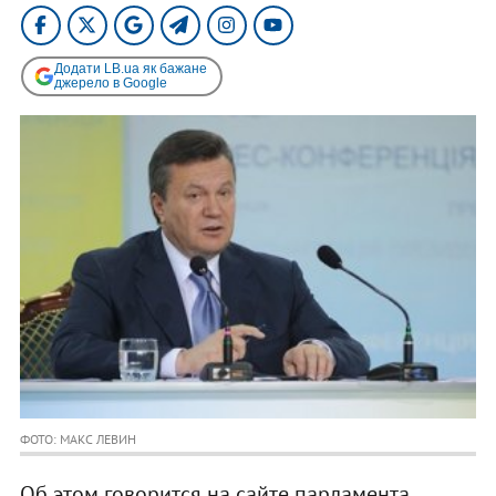
Додати LB.ua як бажане
джерело в Google
ФОТО: МАКС ЛЕВИН
Об этом говорится на сайте парламента.