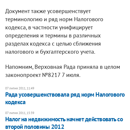
Документ также усовершенствует
терминологию и ряд норм Налогового
кодекса, в частности унифицирует
определения и термины в различных
разделах кодекса с целью сближения
налогового и бухгалтерского учета.
Напомним, Верховная Рада приняла в целом
законопроект №8217 7 июля.
07 липня 2011, 11:49
Рада усовершенствовала ряд норм Налогового
кодекса
07 липня 2011, 15:39
Налог на недвижимость начнет действовать со
второй половины 2012