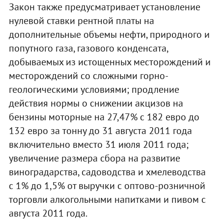
Закон также предусматривает установление
нулевой ставки рентной платы на
дополнительные объемы нефти, природного и
попутного газа, газового конденсата,
добываемых из истощенных месторождений и
месторождений со сложными горно-
геологическими условиями; продление
действия нормы о снижении акцизов на
бензины моторные на 27,47% с 182 евро до
132 евро за тонну до 31 августа 2011 года
включительно вместо 31 июля 2011 года;
увеличение размера сбора на развитие
виноградарства, садоводства и хмелеводства
с 1% до 1,5% от выручки с оптово-розничной
торговли алкогольными напитками и пивом с
августа 2011 года.