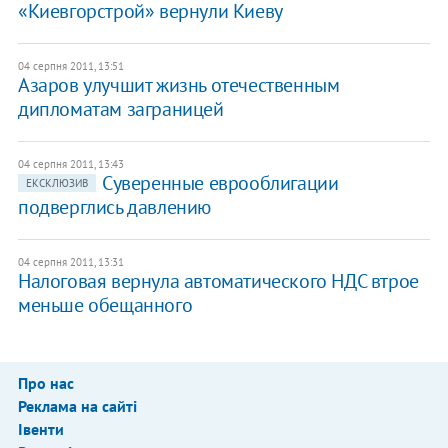
«Киевгорстрой» вернули Киеву
04 серпня 2011, 13:51
Азаров улучшит жизнь отечественным
дипломатам заграницей
04 серпня 2011, 13:43
Суверенные еврооблигации
ЕКСКЛЮЗИВ
подверглись давлению
04 серпня 2011, 13:31
Налоговая вернула автоматического НДС втрое
меньше обещанного
Про нас
Реклама на сайті
Івенти